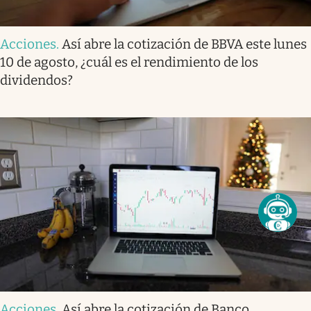
Acciones
.
Así abre la cotización de BBVA este lunes
10 de agosto, ¿cuál es el rendimiento de los
dividendos?
Acciones
.
Así abre la cotización de Banco