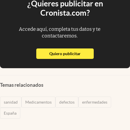
¿Quieres publicitar en
Cronista.com?
Accede aquí, completa tus datos y te
contactaremos.
abre en nueva pestaña
Quiero publicitar
Temas relacionados
sanidad
Medicamentos
defectos
enfermedades
España