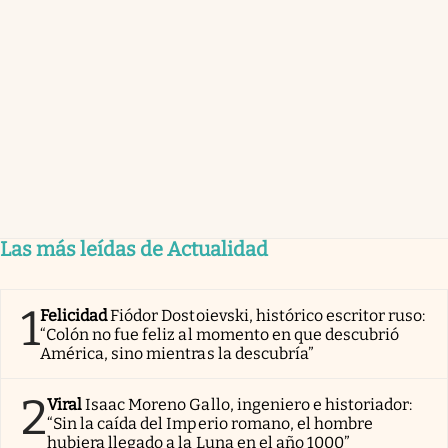
Las más leídas de Actualidad
1
Felicidad
Fiódor Dostoievski, histórico escritor ruso:
“Colón no fue feliz al momento en que descubrió
América, sino mientras la descubría”
2
Viral
Isaac Moreno Gallo, ingeniero e historiador:
“Sin la caída del Imperio romano, el hombre
hubiera llegado a la Luna en el año 1000”