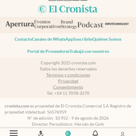
Contacto
Canales de WhatsApp
Suscribite
Quiénes Somos
Portal de Proveedores
Trabajá con nosotros
Copyright 2025 cronista.com
Todos los derechos reservados
Términos y condiciones
Privacidad
Consentimiento
Tel:
+54 11 7078-3270
cronista.com
es propiedad de El Cronista Comercial S.A Registro de
propiedad intelectual: 56576959
N° de edición: 10.952 - 9 de agosto de 2026
Director Periodístico: Hernán de Goñi