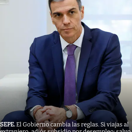
SEPE
.
El Gobierno cambia las reglas. Si viajas al
extranjero, adiós subsidio por desempleo: salvo