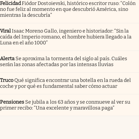
Felicidad
Fiódor Dostoievski, histórico escritor ruso: “Colón
no fue feliz al momento en que descubrió América, sino
mientras la descubría”
Viral
Isaac Moreno Gallo, ingeniero e historiador: “Sin la
caída del Imperio romano, el hombre hubiera llegado a la
Luna en el año 1000”
Alerta
Se aproxima la tormenta del siglo al país. Cuáles
serán las zonas afectadas por las intensas lluvias
Truco
Qué significa encontrar una botella en la rueda del
coche y por qué es fundamental saber cómo actuar
Pensiones
Se jubila a los 63 años y se conmueve al ver su
primer recibo: “Una excelente y maravillosa paga”