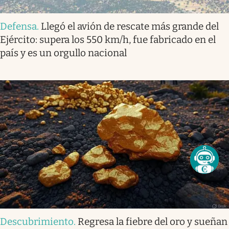
Defensa
.
Llegó el avión de rescate más grande del
Ejército: supera los 550 km/h, fue fabricado en el
país y es un orgullo nacional
Descubrimiento
.
Regresa la fiebre del oro y sueñan