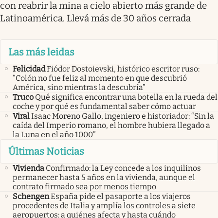
con reabrir la mina a cielo abierto más grande de
Latinoamérica. Llevá más de 30 años cerrada
Las más leidas
Felicidad
Fiódor Dostoievski, histórico escritor ruso:
“Colón no fue feliz al momento en que descubrió
América, sino mientras la descubría”
Truco
Qué significa encontrar una botella en la rueda del
coche y por qué es fundamental saber cómo actuar
Viral
Isaac Moreno Gallo, ingeniero e historiador: “Sin la
caída del Imperio romano, el hombre hubiera llegado a
la Luna en el año 1000”
Últimas Noticias
Vivienda
Confirmado: la Ley concede a los inquilinos
permanecer hasta 5 años en la vivienda, aunque el
contrato firmado sea por menos tiempo
Schengen
España pide el pasaporte a los viajeros
procedentes de Italia y amplía los controles a siete
aeropuertos: a quiénes afecta y hasta cuándo