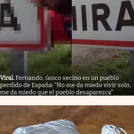
Viral
.
Fernando, único vecino en un pueblo
perdido de España: “No me da miedo vivir solo,
me da miedo que el pueblo desaparezca”