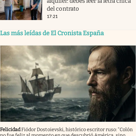
alquiler: debes leer la letra chica
del contrato
17:21
Las más leídas de El Cronista España
Felicidad
Fiódor Dostoievski, histórico escritor ruso: “Colón
no fue feliz al momento en que descubrió América, sino