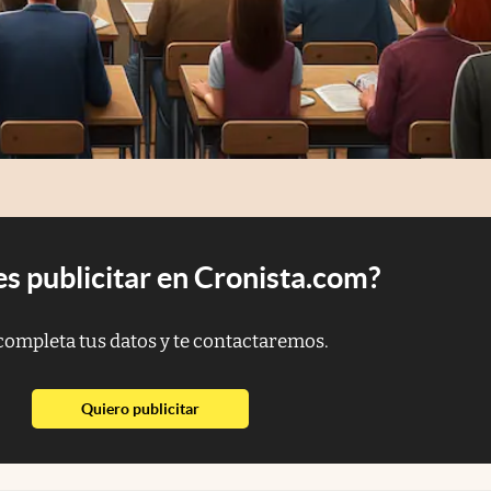
s publicitar en Cronista.com?
completa tus datos y te contactaremos.
abre en nueva pestaña
Quiero publicitar