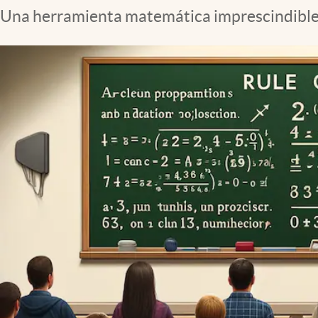
Una herramienta matemática imprescindible