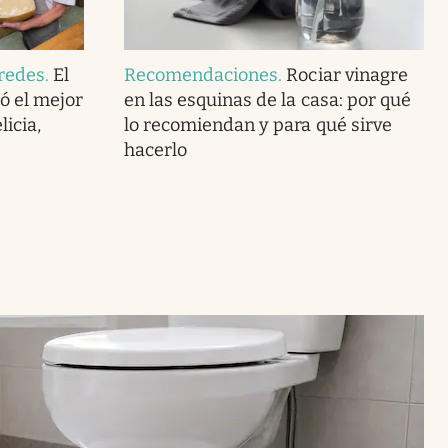
redes
.
El
Recomendaciones
.
Rociar vinagre
ó el mejor
en las esquinas de la casa: por qué
icia,
lo recomiendan y para qué sirve
hacerlo