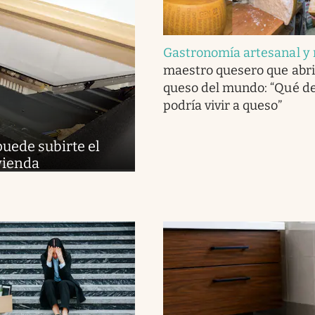
Gastronomía artesanal y 
maestro quesero que abri
queso del mundo: “Qué del
podría vivir a queso”
puede subirte el
ivienda