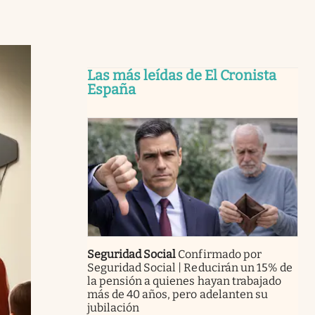
Las más leídas de El Cronista
España
Seguridad Social
Confirmado por
Seguridad Social | Reducirán un 15% de
la pensión a quienes hayan trabajado
más de 40 años, pero adelanten su
jubilación