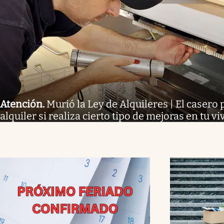
Atención
.
Murió la Ley de Alquileres | El casero 
alquiler si realiza cierto tipo de mejoras en tu v