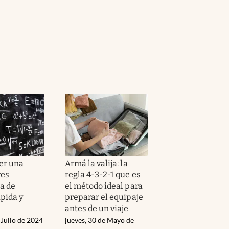
er una
Armá la valija: la
res
regla 4-3-2-1 que es
a de
el método ideal para
pida y
preparar el equipaje
antes de un viaje
 Julio de 2024
jueves, 30 de Mayo de