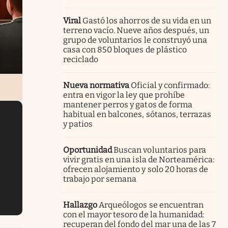
Viral
Gastó los ahorros de su vida en un
terreno vacío. Nueve años después, un
grupo de voluntarios le construyó una
casa con 850 bloques de plástico
reciclado
Nueva normativa
Oficial y confirmado:
entra en vigor la ley que prohíbe
mantener perros y gatos de forma
habitual en balcones, sótanos, terrazas
y patios
Oportunidad
Buscan voluntarios para
vivir gratis en una isla de Norteamérica:
ofrecen alojamiento y solo 20 horas de
trabajo por semana
Hallazgo
Arqueólogos se encuentran
con el mayor tesoro de la humanidad:
recuperan del fondo del mar una de las 7