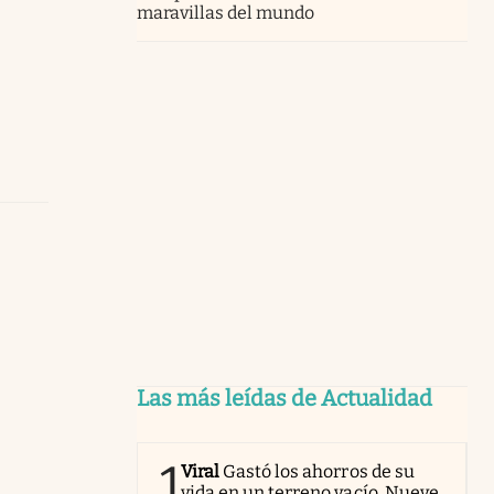
maravillas del mundo
Las más leídas de Actualidad
1
Viral
Gastó los ahorros de su
vida en un terreno vacío. Nueve