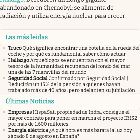
abandonado en Chernobyl: se alimenta de
radiación y utiliza energía nuclear para crecer
Las más leidas
Truco
Qué significa encontrar una botella en la rueda del
coche y por qué es fundamental saber cómo actuar
Hallazgo
Arqueólogos se encuentran con el mayor
tesoro de la humanidad: recuperan del fondo del mar
una de las 7 maravillas del mundo
Seguridad Social
Confirmado por Seguridad Social |
Reducirán un 15% de la pensión a quienes hayan
trabajado más de 40 años, pero adelanten su jubilación
Últimas Noticias
Empresas
HispaSat, propiedad de Indra, consigue el
mayor contrato para poner en marcha el proyecto IRIS2
por más de 1.600 millones
Energía eléctrica
¿A qué hora es más barata la luz hoy
sábado 8 de agosto en España?