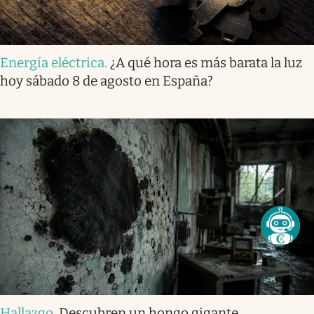
Energía eléctrica
.
¿A qué hora es más barata la luz
hoy sábado 8 de agosto en España?
Hallazgo
.
Descubren un hongo gigante