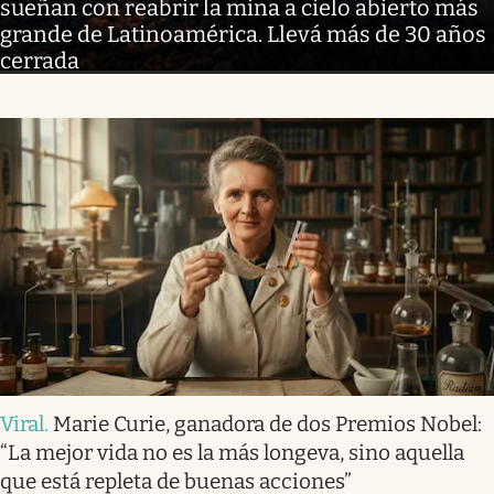
sueñan con reabrir la mina a cielo abierto más
grande de Latinoamérica. Llevá más de 30 años
cerrada
Viral
.
Marie Curie, ganadora de dos Premios Nobel:
“La mejor vida no es la más longeva, sino aquella
que está repleta de buenas acciones”