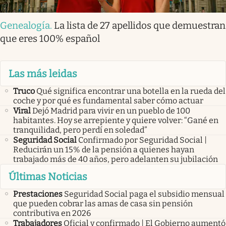
Genealogía
.
La lista de 27 apellidos que demuestran
que eres 100% español
Las más leidas
Truco
Qué significa encontrar una botella en la rueda del
coche y por qué es fundamental saber cómo actuar
Viral
Dejó Madrid para vivir en un pueblo de 100
habitantes. Hoy se arrepiente y quiere volver: “Gané en
tranquilidad, pero perdí en soledad”
Seguridad Social
Confirmado por Seguridad Social |
Reducirán un 15% de la pensión a quienes hayan
trabajado más de 40 años, pero adelanten su jubilación
Últimas Noticias
Prestaciones
Seguridad Social paga el subsidio mensual
que pueden cobrar las amas de casa sin pensión
contributiva en 2026
Trabajadores
Oficial y confirmado | El Gobierno aumentó