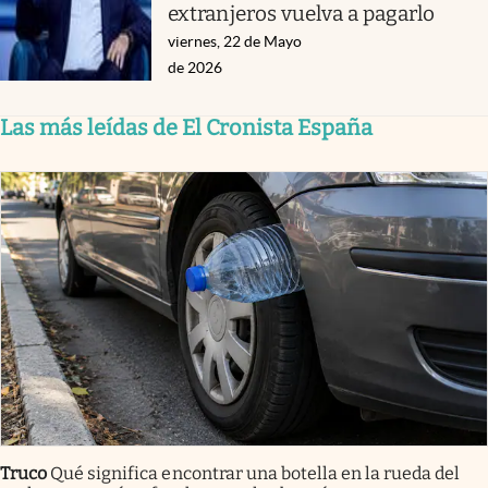
extranjeros vuelva a pagarlo
viernes, 22 de Mayo
de 2026
Las más leídas de El Cronista España
Truco
Qué significa encontrar una botella en la rueda del