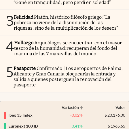
“Gané en tranquilidad, pero perdí en soledad”
3
Felicidad
Platón, histórico filósofo griego: “La
pobreza no viene de la disminución de las
riquezas, sino de la multiplicación de los deseos”
4
Hallazgo
Arqueólogos se encuentran con el mayor
tesoro de la humanidad: recuperan del fondo del
mar una de las 7 maravillas del mundo
5
Pasaporte
Confirmado | Los aeropuertos de Palma,
Alicante y Gran Canaria bloquearán la entrada y
salida a quienes posterguen la renovación del
pasaporte
Variación
Valor
-0,02
%
$
20.176,00
Ibex 35 Index
0,41
%
$
1965,65
Euronext 100 ID