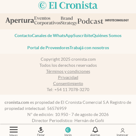
Contacto
Canales de WhatsApp
Suscribite
Quiénes Somos
Portal de Proveedores
Trabajá con nosotros
Copyright 2025 cronista.com
Todos los derechos reservados
Términos y condiciones
Privacidad
Consentimiento
Tel:
+54 11 7078-3270
cronista.com
es propiedad de El Cronista Comercial S.A Registro de
propiedad intelectual: 56576959
N° de edición: 10.950 - 7 de agosto de 2026
Director Periodístico: Hernán de Goñi
Dolar
Inicio
Alertas
Ingresar
Menú