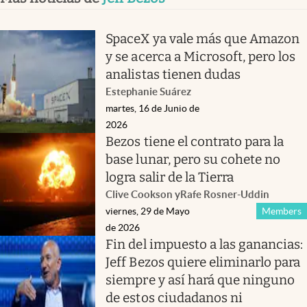
SpaceX ya vale más que Amazon
y se acerca a Microsoft, pero los
analistas tienen dudas
Estephanie Suárez
martes, 16 de Junio de
2026
Bezos tiene el contrato para la
base lunar, pero su cohete no
logra salir de la Tierra
Clive Cookson
y
Rafe Rosner-Uddin
viernes, 29 de Mayo
Members
de 2026
Fin del impuesto a las ganancias:
Jeff Bezos quiere eliminarlo para
siempre y así hará que ninguno
de estos ciudadanos ni