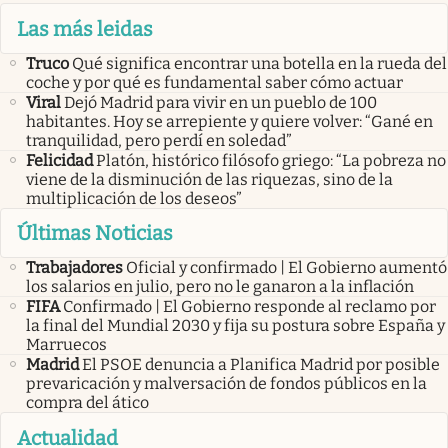
Las más leidas
Truco
Qué significa encontrar una botella en la rueda del
coche y por qué es fundamental saber cómo actuar
Viral
Dejó Madrid para vivir en un pueblo de 100
habitantes. Hoy se arrepiente y quiere volver: “Gané en
tranquilidad, pero perdí en soledad”
Felicidad
Platón, histórico filósofo griego: “La pobreza no
viene de la disminución de las riquezas, sino de la
multiplicación de los deseos”
Últimas Noticias
Trabajadores
Oficial y confirmado | El Gobierno aumentó
los salarios en julio, pero no le ganaron a la inflación
FIFA
Confirmado | El Gobierno responde al reclamo por
la final del Mundial 2030 y fija su postura sobre España y
Marruecos
Madrid
El PSOE denuncia a Planifica Madrid por posible
prevaricación y malversación de fondos públicos en la
compra del ático
Actualidad