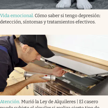
Vida emocional
.
Cómo saber si tengo depresión:
detección, síntomas y tratamientos efectivos.
Atención
.
Murió la Ley de Alquileres | El casero
puede subirte el alquiler si realiza cierto tipo de