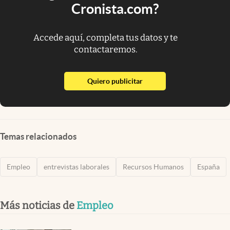
Cronista.com?
Accede aquí, completa tus datos y te
contactaremos.
abre en nueva pestaña
Quiero publicitar
Temas relacionados
Empleo
entrevistas laborales
Recursos Humanos
España
Más noticias de
Empleo