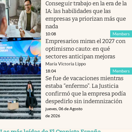
Conseguir trabajo en la era de la
IA: las habilidades que las
empresas ya priorizan más que
nada
10:08
Members
Empresarios miran el 2027 con
optimismo cauto: en qué
sectores anticipan mejoras
María Victoria Lippo
18:04
Members
Se fue de vacaciones mientras
estaba “enfermo”. La Justicia
confirmó que la empresa podía
despedirlo sin indemnización
jueves, 06 de Agosto
de 2026
Las más leídas de El Cronista España