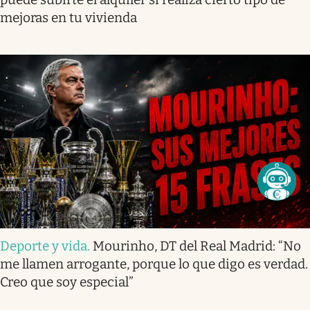
mejoras en tu vivienda
Deporte y vida
.
Mourinho, DT del Real Madrid: “No
me llamen arrogante, porque lo que digo es verdad.
Creo que soy especial”