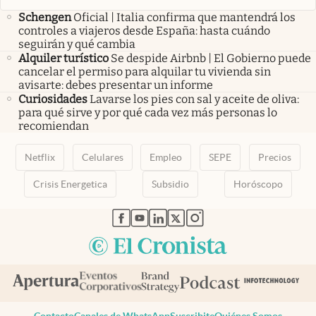
Schengen
Oficial | Italia confirma que mantendrá los
controles a viajeros desde España: hasta cuándo
seguirán y qué cambia
Alquiler turístico
Se despide Airbnb | El Gobierno puede
cancelar el permiso para alquilar tu vivienda sin
avisarte: debes presentar un informe
Curiosidades
Lavarse los pies con sal y aceite de oliva:
para qué sirve y por qué cada vez más personas lo
recomiendan
Netflix
Celulares
Empleo
SEPE
Precios
Crisis Energetica
Subsidio
Horóscopo
abre en nueva pestaña
abre en nueva pestaña
abre en nueva pestaña
abre en nueva pestaña
abre en nueva pestaña