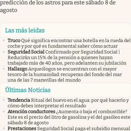
predicción de los astros para este sábado 8 de
agosto
Las más leidas
Truco
Qué significa encontrar una botella en la rueda del
coche y por qué es fundamental saber cómo actuar
Seguridad Social
Confirmado por Seguridad Social |
Reducirán un 15% de la pensión a quienes hayan
trabajado más de 40 años, pero adelanten su jubilación
Hallazgo
Arqueólogos se encuentran con el mayor
tesoro de la humanidad: recuperan del fondo del mar
una de las 7 maravillas del mundo
Últimas Noticias
Tendencia
Ritual del huevo en el agua: por qué hacerlo y
cómo debes interpretar el resultado
Atención conductores
¿Aumenta o baja el combustible?
Este es el precio del litro de gasolina y el del gasóleo este
sábado 8 de agosto
Prestaciones
Seguridad Social paga el subsidio mensual