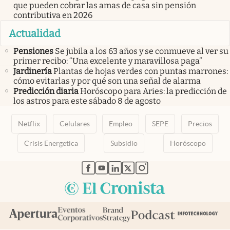
que pueden cobrar las amas de casa sin pensión
contributiva en 2026
Actualidad
Pensiones
Se jubila a los 63 años y se conmueve al ver su
primer recibo: “Una excelente y maravillosa paga”
Jardinería
Plantas de hojas verdes con puntas marrones:
cómo evitarlas y por qué son una señal de alarma
Predicción diaria
Horóscopo para Aries: la predicción de
los astros para este sábado 8 de agosto
Netflix
Celulares
Empleo
SEPE
Precios
Crisis Energetica
Subsidio
Horóscopo
abre en nueva pestaña
abre en nueva pestaña
abre en nueva pestaña
abre en nueva pestaña
abre en nueva pestaña