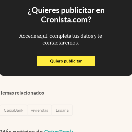
¿Quieres publicitar en
Cronista.com?
Accede aquí, completa tus datos y te
contactaremos.
abre en nueva pestaña
Quiero publicitar
Temas relacionados
CaixaBank
viviendas
España