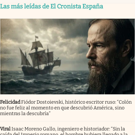
Las más leídas de El Cronista España
Felicidad
Fiódor Dostoievski, histórico escritor ruso: “Colón
no fue feliz al momento en que descubrió América, sino
mientras la descubría”
Viral
Isaac Moreno Gallo, ingeniero e historiador: “Sin la
caída del Imperio romano, el hombre hubiera llegado a la