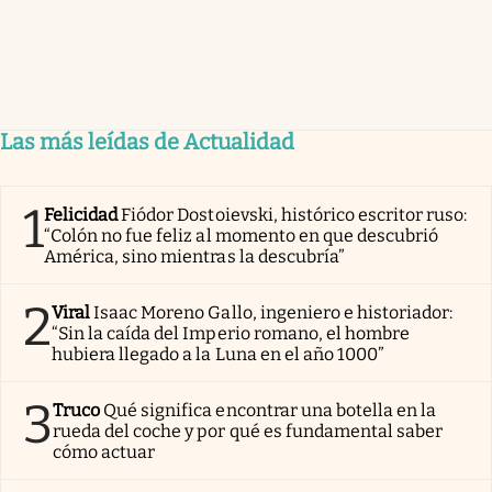
Las más leídas de Actualidad
1
Felicidad
Fiódor Dostoievski, histórico escritor ruso:
“Colón no fue feliz al momento en que descubrió
América, sino mientras la descubría”
2
Viral
Isaac Moreno Gallo, ingeniero e historiador:
“Sin la caída del Imperio romano, el hombre
hubiera llegado a la Luna en el año 1000”
3
Truco
Qué significa encontrar una botella en la
rueda del coche y por qué es fundamental saber
cómo actuar