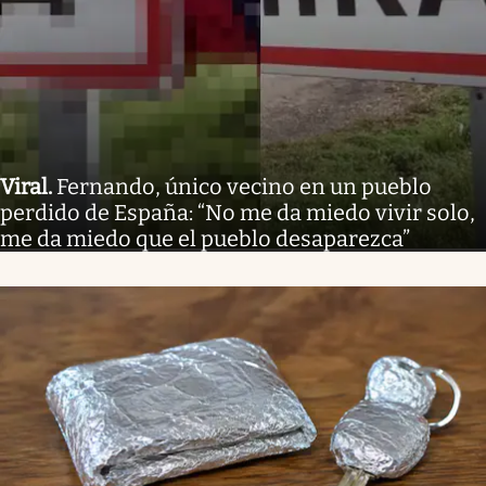
Viral
.
Fernando, único vecino en un pueblo
perdido de España: “No me da miedo vivir solo,
me da miedo que el pueblo desaparezca”