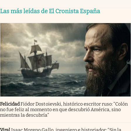
Las más leídas de El Cronista España
Felicidad
Fiódor Dostoievski, histórico escritor ruso: “Colón
no fue feliz al momento en que descubrió América, sino
mientras la descubría”
Viral
Isaac Moreno Gallo, ingeniero e historiador: “Sin la