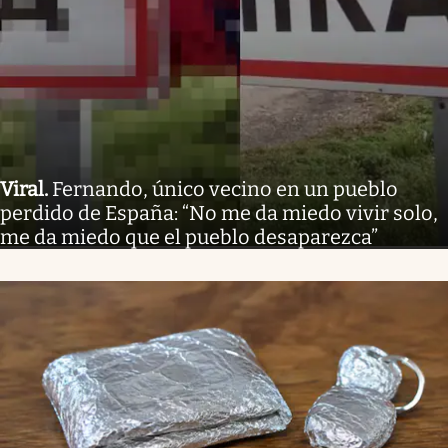
Viral
.
Fernando, único vecino en un pueblo
perdido de España: “No me da miedo vivir solo,
me da miedo que el pueblo desaparezca”