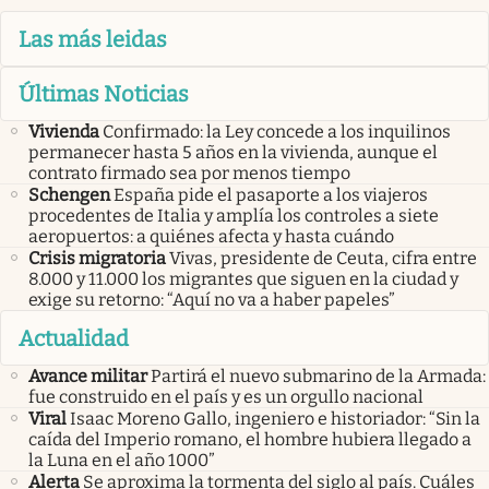
Las más leidas
Últimas Noticias
Vivienda
Confirmado: la Ley concede a los inquilinos
permanecer hasta 5 años en la vivienda, aunque el
contrato firmado sea por menos tiempo
Schengen
España pide el pasaporte a los viajeros
procedentes de Italia y amplía los controles a siete
aeropuertos: a quiénes afecta y hasta cuándo
Crisis migratoria
Vivas, presidente de Ceuta, cifra entre
8.000 y 11.000 los migrantes que siguen en la ciudad y
exige su retorno: “Aquí no va a haber papeles”
Actualidad
Avance militar
Partirá el nuevo submarino de la Armada:
fue construido en el país y es un orgullo nacional
Viral
Isaac Moreno Gallo, ingeniero e historiador: “Sin la
caída del Imperio romano, el hombre hubiera llegado a
la Luna en el año 1000”
Alerta
Se aproxima la tormenta del siglo al país. Cuáles