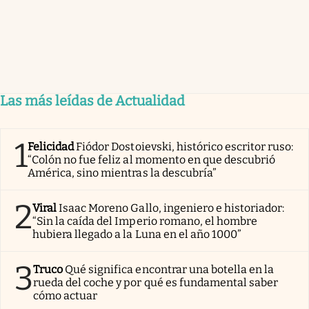
Las más leídas de Actualidad
1
Felicidad
Fiódor Dostoievski, histórico escritor ruso:
“Colón no fue feliz al momento en que descubrió
América, sino mientras la descubría”
2
Viral
Isaac Moreno Gallo, ingeniero e historiador:
“Sin la caída del Imperio romano, el hombre
hubiera llegado a la Luna en el año 1000”
3
Truco
Qué significa encontrar una botella en la
rueda del coche y por qué es fundamental saber
cómo actuar