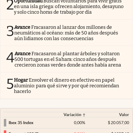
2
Oportunidad
Buscan voluntarios para vivir gratis
en una isla griega: ofrecen alojamiento, desayuno
y solo cinco horas de trabajo por día
3
Avance
Fracasaron al lanzar dos millones de
neumáticos al océano: más de 50 años después
aún lidiamos con las consecuencias
4
Avance
Fracasaron al plantar árboles y soltaron
500 tortugas en el Sahara: cinco años después
crecieron zonas verdes donde antes había arena
5
Hogar
Envolver el dinero en efectivo en papel
aluminio: para qué sirve y por qué recomiendan
hacerlo
Variación
Valor
0,00
%
$
20.057,00
Ibex 35 Index