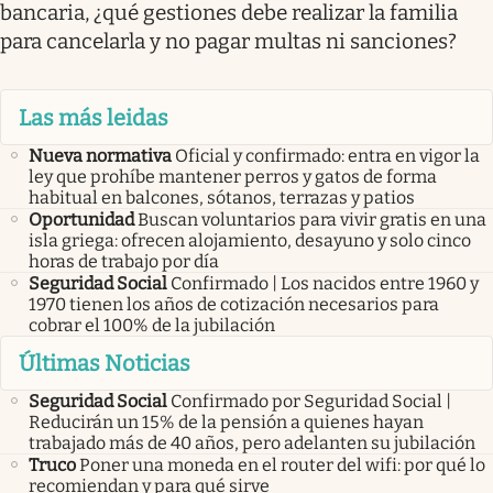
bancaria, ¿qué gestiones debe realizar la familia
para cancelarla y no pagar multas ni sanciones?
Las más leidas
Nueva normativa
Oficial y confirmado: entra en vigor la
ley que prohíbe mantener perros y gatos de forma
habitual en balcones, sótanos, terrazas y patios
Oportunidad
Buscan voluntarios para vivir gratis en una
isla griega: ofrecen alojamiento, desayuno y solo cinco
horas de trabajo por día
Seguridad Social
Confirmado | Los nacidos entre 1960 y
1970 tienen los años de cotización necesarios para
cobrar el 100% de la jubilación
Últimas Noticias
Seguridad Social
Confirmado por Seguridad Social |
Reducirán un 15% de la pensión a quienes hayan
trabajado más de 40 años, pero adelanten su jubilación
Truco
Poner una moneda en el router del wifi: por qué lo
recomiendan y para qué sirve