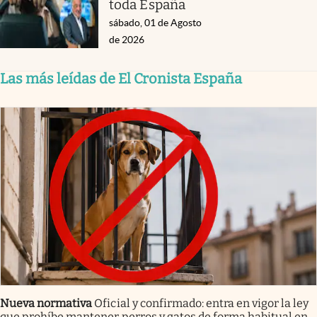
toda España
sábado, 01 de Agosto
de 2026
Las más leídas de El Cronista España
Nueva normativa
Oficial y confirmado: entra en vigor la ley
que prohíbe mantener perros y gatos de forma habitual en