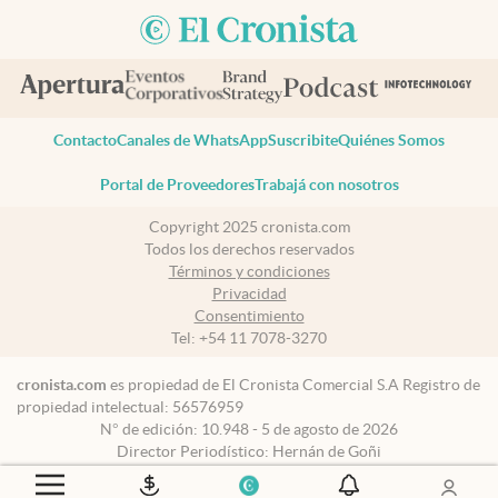
Contacto
Canales de WhatsApp
Suscribite
Quiénes Somos
Portal de Proveedores
Trabajá con nosotros
Copyright 2025 cronista.com
Todos los derechos reservados
Términos y condiciones
Privacidad
Consentimiento
Tel:
+54 11 7078-3270
cronista.com
es propiedad de El Cronista Comercial S.A Registro de
propiedad intelectual: 56576959
N° de edición: 10.948 - 5 de agosto de 2026
Director Periodístico: Hernán de Goñi