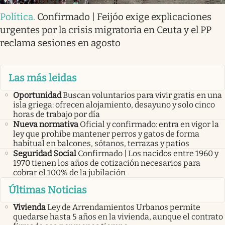
Política
.
Confirmado | Feijóo exige explicaciones
urgentes por la crisis migratoria en Ceuta y el PP
reclama sesiones en agosto
Las más leidas
Oportunidad
Buscan voluntarios para vivir gratis en una
isla griega: ofrecen alojamiento, desayuno y solo cinco
horas de trabajo por día
Nueva normativa
Oficial y confirmado: entra en vigor la
ley que prohíbe mantener perros y gatos de forma
habitual en balcones, sótanos, terrazas y patios
Seguridad Social
Confirmado | Los nacidos entre 1960 y
1970 tienen los años de cotización necesarios para
cobrar el 100% de la jubilación
Últimas Noticias
Vivienda
Ley de Arrendamientos Urbanos permite
quedarse hasta 5 años en la vivienda, aunque el contrato