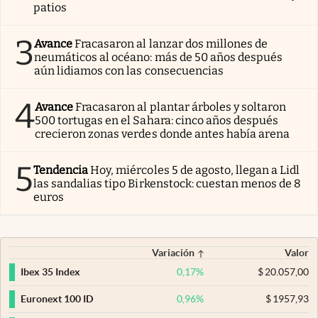
patios
3
Avance
Fracasaron al lanzar dos millones de
neumáticos al océano: más de 50 años después
aún lidiamos con las consecuencias
4
Avance
Fracasaron al plantar árboles y soltaron
500 tortugas en el Sahara: cinco años después
crecieron zonas verdes donde antes había arena
5
Tendencia
Hoy, miércoles 5 de agosto, llegan a Lidl
las sandalias tipo Birkenstock: cuestan menos de 8
euros
Variación
Valor
0,17
%
$
20.057,00
Ibex 35 Index
0,96
%
$
1957,93
Euronext 100 ID