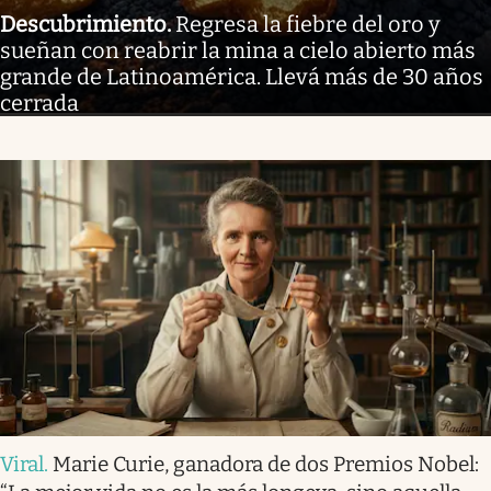
Descubrimiento
.
Regresa la fiebre del oro y
sueñan con reabrir la mina a cielo abierto más
grande de Latinoamérica. Llevá más de 30 años
cerrada
Viral
.
Marie Curie, ganadora de dos Premios Nobel: