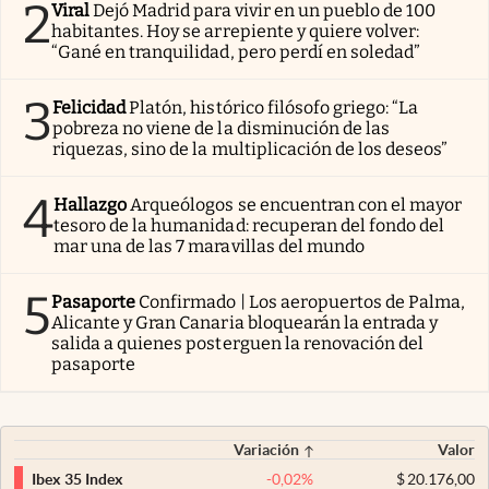
2
Viral
Dejó Madrid para vivir en un pueblo de 100
habitantes. Hoy se arrepiente y quiere volver:
“Gané en tranquilidad, pero perdí en soledad”
3
Felicidad
Platón, histórico filósofo griego: “La
pobreza no viene de la disminución de las
riquezas, sino de la multiplicación de los deseos”
4
Hallazgo
Arqueólogos se encuentran con el mayor
tesoro de la humanidad: recuperan del fondo del
mar una de las 7 maravillas del mundo
5
Pasaporte
Confirmado | Los aeropuertos de Palma,
Alicante y Gran Canaria bloquearán la entrada y
salida a quienes posterguen la renovación del
pasaporte
Variación
Valor
-0,02
%
$
20.176,00
Ibex 35 Index