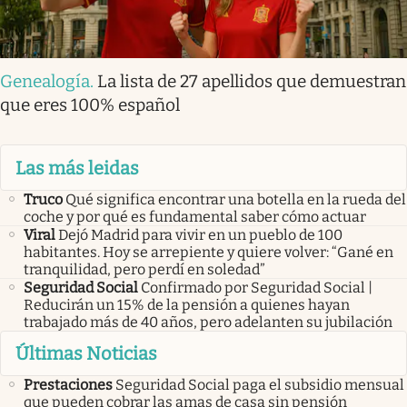
Genealogía
.
La lista de 27 apellidos que demuestran
que eres 100% español
Las más leidas
Truco
Qué significa encontrar una botella en la rueda del
coche y por qué es fundamental saber cómo actuar
Viral
Dejó Madrid para vivir en un pueblo de 100
habitantes. Hoy se arrepiente y quiere volver: “Gané en
tranquilidad, pero perdí en soledad”
Seguridad Social
Confirmado por Seguridad Social |
Reducirán un 15% de la pensión a quienes hayan
trabajado más de 40 años, pero adelanten su jubilación
Últimas Noticias
Prestaciones
Seguridad Social paga el subsidio mensual
que pueden cobrar las amas de casa sin pensión