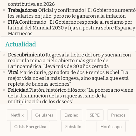
contributiva en 2026
Trabajadores
Oficial y confirmado | El Gobierno aumentó
los salarios en julio, pero no le ganaron a la inflación
FIFA
Confirmado | El Gobierno responde al reclamo por
la final del Mundial 2030 y fija su postura sobre España y
Marruecos
Actualidad
Descubrimiento
Regresa la fiebre del oro y sueñan con
reabrir la mina a cielo abierto más grande de
Latinoamérica. Llevá más de 30 años cerrada
Viral
Marie Curie, ganadora de dos Premios Nobel: “La
mejor vida no es la más longeva, sino aquella que está
repleta de buenas acciones”
Felicidad
Platón, histórico filósofo: “La pobreza no viene
de la disminución de las riquezas, sino de la
multiplicación de los deseos”
Netflix
Celulares
Empleo
SEPE
Precios
Crisis Energetica
Subsidio
Horóscopo