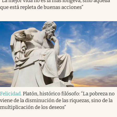
“La mejor vida no es la más longeva, sino aquella
que está repleta de buenas acciones”
Felicidad
.
Platón, histórico filósofo: “La pobreza no
viene de la disminución de las riquezas, sino de la
multiplicación de los deseos”