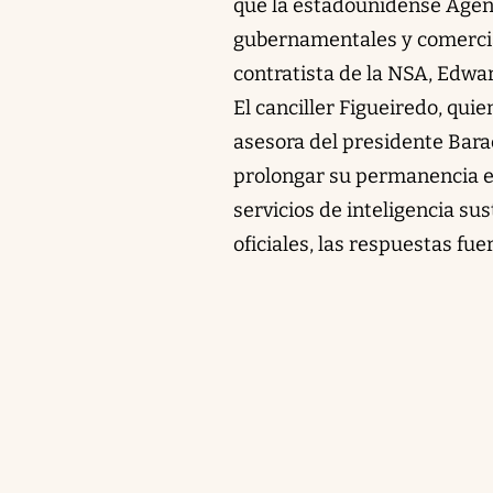
que la estadounidense Agen
gubernamentales y comercial
contratista de la NSA, Edwar
El canciller Figueiredo, qui
asesora del presidente Bara
prolongar su permanencia e
servicios de inteligencia su
oficiales, las respuestas fue