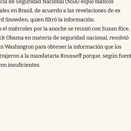
cia de Seguridad Nacional (NSA) espió blancos
es en Brasil, de acuerdo a las revelaciones de ex
d Snowden, quien filtró la información.
en el miércoles por la anoche se reunió con Susan Rice,
ck Obama en materia de seguridad nacional, resolvió
n Washington para obtener la información que los
strajeron a la mandataria Rousseff porque, según fuen
ron insuficientes.