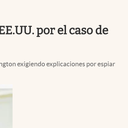
Uruguay
EE.UU. por el caso de
ington exigiendo explicaciones por espiar