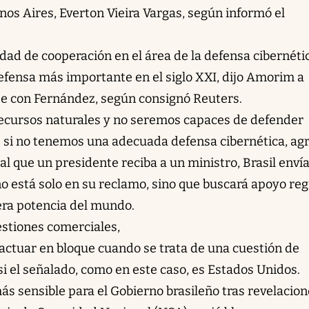
os Aires, Everton Vieira Vargas, según informó el
lidad de cooperación en el área de la defensa cibernéti
 defensa más importante en el siglo XXI, dijo Amorim a
se con Fernández, según consignó Reuters.
recursos naturales y no seremos capaces de defender
 si no tenemos una adecuada defensa cibernética, ag
ual que un presidente reciba a un ministro, Brasil enví
o está solo en su reclamo, sino que buscará apoyo reg
era potencia del mundo.
estiones comerciales,
 actuar en bloque cuando se trata de una cuestión de
 si el señalado, como en este caso, es Estados Unidos.
ás sensible para el Gobierno brasileño tras revelacio