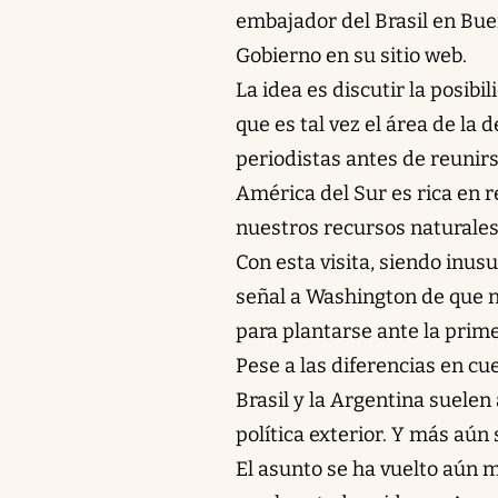
embajador del Brasil en Buen
Gobierno en su sitio web.
La idea es discutir la posibi
que es tal vez el área de la
periodistas antes de reunir
América del Sur es rica en 
nuestros recursos naturales
Con esta visita, siendo inus
señal a Washington de que n
para plantarse ante la prim
Pese a las diferencias en cu
Brasil y la Argentina suelen
política exterior. Y más aún
El asunto se ha vuelto aún m