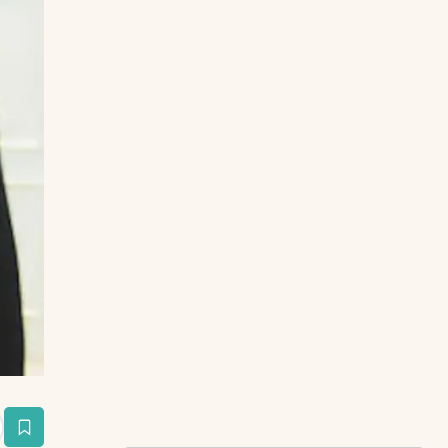
estaña