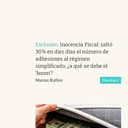
Exclusivo
.
Inocencia Fiscal: saltó
30% en diez días el número de
adhesiones al régimen
simplificado, ¿a qué se debe el
‘boom’?
Matías Rufino
Members