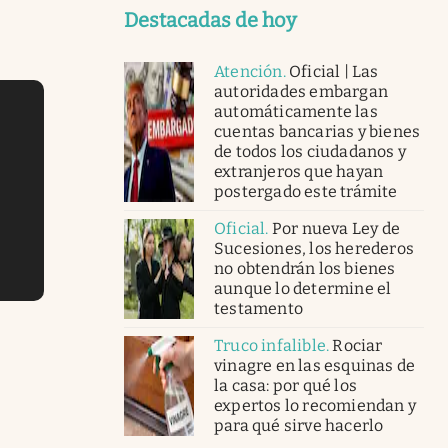
Destacadas de hoy
Atención
.
Oficial | Las
autoridades embargan
automáticamente las
cuentas bancarias y bienes
de todos los ciudadanos y
extranjeros que hayan
postergado este trámite
Oficial
.
Por nueva Ley de
Sucesiones, los herederos
no obtendrán los bienes
aunque lo determine el
testamento
Truco infalible
.
Rociar
vinagre en las esquinas de
la casa: por qué los
expertos lo recomiendan y
para qué sirve hacerlo