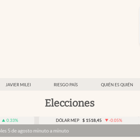
JAVIER MILEI
RIESGO PAÍS
QUIÉN ES QUIÉN
Elecciones
DÓLAR MEP
$
1518,45
-0.05
%
D
o minuto a minuto