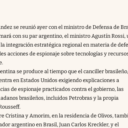
ndez se reunió ayer con el ministro de Defensa de Bra
mará con su par argentino, el ministro Agustín Rossi,
la integración estratégica regional en materia de def
les acciones de espionaje sobre tecnologías y recurso
e.
entina se produce al tiempo que el canciller brasileño,
uentra en Estados Unidos exigiendo explicaciones a
ias de espionaje practicados contra el gobierno, las
danos brasileños, incluidos Petrobras y la propia
Rousseff.
e Cristina y Amorim, en la residencia de Olivos, tamb
ador argentino en Brasil, Juan Carlos Kreckler, y el