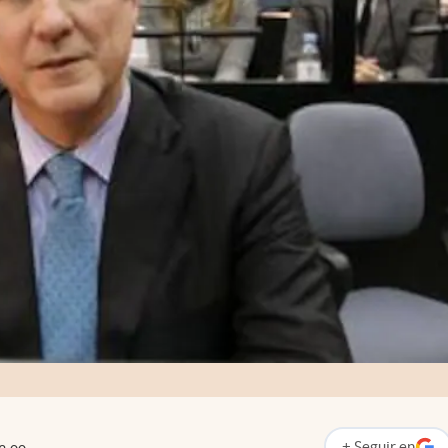
+
Seguir
en