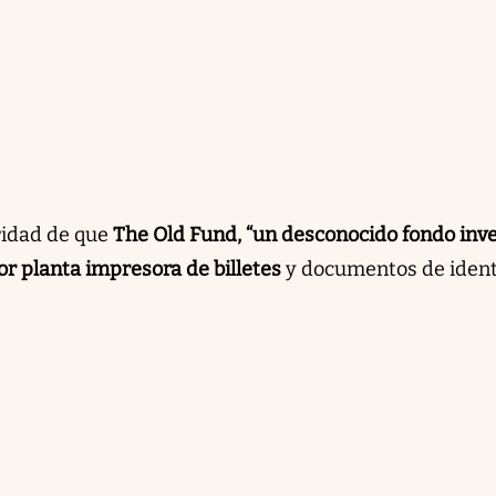
aridad de que
The Old Fund, “un desconocido fondo inv
or planta impresora de billetes
y documentos de iden