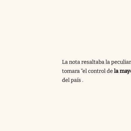
La nota resaltaba la peculi
tomara “el control de
la may
del país .