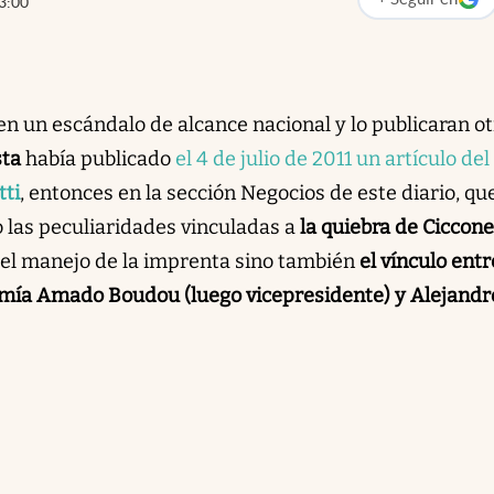
3:00
abre en nueva p
en un escándalo de alcance nacional y lo publicaran o
sta
había publicado
el 4 de julio de 2011 un artículo del
ti
, entonces en la sección Negocios de este diario, qu
o las peculiaridades vinculadas a
la quiebra de Ciccon
 el manejo de la imprenta sino también
el vínculo entr
mía Amado Boudou (luego vicepresidente) y Alejandr