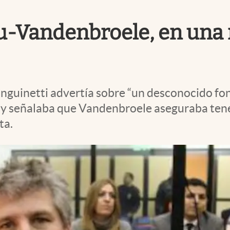
-Vandenbroele, en una n
Sanguinetti advertía sobre “un desconocido fo
s, y señalaba que Vandenbroele aseguraba te
ta.