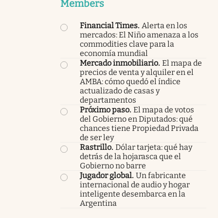
Members
Financial Times
.
Alerta en los
mercados: El Niño amenaza a los
commodities clave para la
economía mundial
Mercado inmobiliario
.
El mapa de
precios de venta y alquiler en el
AMBA: cómo quedó el índice
actualizado de casas y
departamentos
Próximo paso
.
El mapa de votos
del Gobierno en Diputados: qué
chances tiene Propiedad Privada
de ser ley
Rastrillo
.
Dólar tarjeta: qué hay
detrás de la hojarasca que el
Gobierno no barre
Jugador global
.
Un fabricante
internacional de audio y hogar
inteligente desembarca en la
Argentina