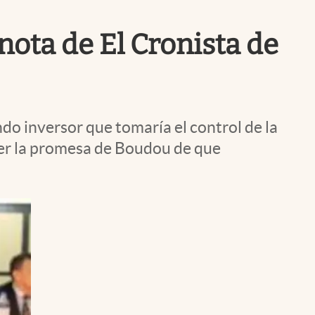
Uruguay
ota de El Cronista de
ndo inversor que tomaría el control de la
ner la promesa de Boudou de que