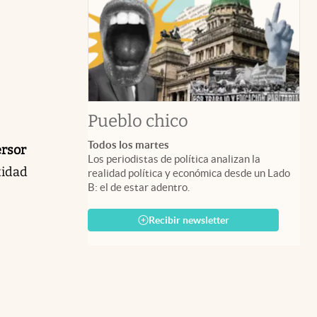
Pueblo chico
Todos los martes
ersor
Los periodistas de política analizan la
tidad
realidad política y económica desde un Lado
B: el de estar adentro.
Recibir newsletter