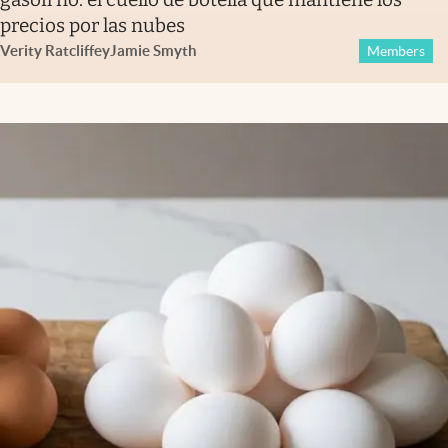
precios por las nubes
Verity Ratcliffe
y
Jamie Smyth
Members