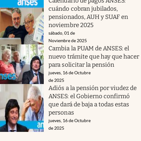
Calendario de pagos ANSES:
cuándo cobran jubilados,
pensionados, AUH y SUAF en
noviembre 2025
sábado, 01 de
Noviembre de 2025
Cambia la PUAM de ANSES: el
nuevo trámite que hay que hacer
para solicitar la pensión
jueves, 16 de Octubre
de 2025
Adiós a la pensión por viudez de
ANSES: el Gobierno confirmó
que dará de baja a todas estas
personas
jueves, 16 de Octubre
de 2025