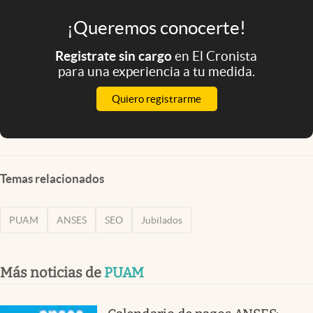
¡Queremos conocerte!
Registrate sin cargo
en El Cronista
para una experiencia a tu medida.
Quiero registrarme
Temas relacionados
PUAM
ANSES
SEO
Jubilados
Más noticias de
PUAM