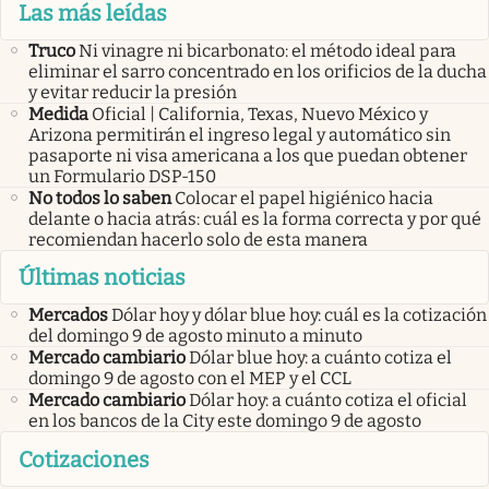
Las más leídas
Truco
Ni vinagre ni bicarbonato: el método ideal para
eliminar el sarro concentrado en los orificios de la ducha
y evitar reducir la presión
Medida
Oficial | California, Texas, Nuevo México y
Arizona permitirán el ingreso legal y automático sin
pasaporte ni visa americana a los que puedan obtener
un Formulario DSP-150
No todos lo saben
Colocar el papel higiénico hacia
delante o hacia atrás: cuál es la forma correcta y por qué
recomiendan hacerlo solo de esta manera
Últimas noticias
Mercados
Dólar hoy y dólar blue hoy: cuál es la cotización
del domingo 9 de agosto minuto a minuto
Mercado cambiario
Dólar blue hoy: a cuánto cotiza el
domingo 9 de agosto con el MEP y el CCL
Mercado cambiario
Dólar hoy: a cuánto cotiza el oficial
en los bancos de la City este domingo 9 de agosto
Cotizaciones