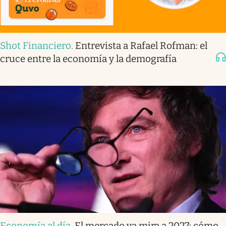
Shot Financiero
.
Entrevista a Rafael Rofman: el
cruce entre la economía y la demografía
Economía al día
.
El mercado ya mira a 2027: cómo