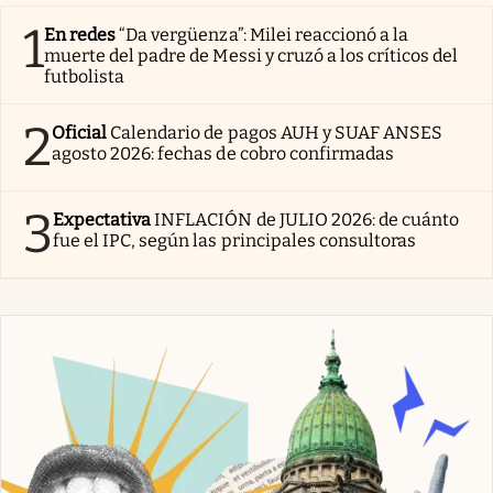
1
En redes
“Da vergüenza”: Milei reaccionó a la
muerte del padre de Messi y cruzó a los críticos del
futbolista
2
Oficial
Calendario de pagos AUH y SUAF ANSES
agosto 2026: fechas de cobro confirmadas
3
Expectativa
INFLACIÓN de JULIO 2026: de cuánto
fue el IPC, según las principales consultoras