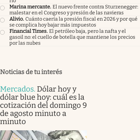
río
Marina mercante
.
El nuevo frente contra Sturzenegger:
malestar en el Congreso y presión de las navieras
Alivio
.
Cuánto caería la presión fiscal en 2026 y por qué
se complica hoy bajar más impuestos
Financial Times
.
El petróleo baja, pero la nafta y el
gasoil no: el cuello de botella que mantiene los precios
por las nubes
Noticias de tu interés
Mercados
.
Dólar hoy y
dólar blue hoy: cuál es la
cotización del domingo 9
de agosto minuto a
minuto