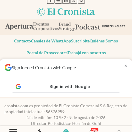
Contacto
Canales de WhatsApp
Suscribite
Quiénes Somos
Portal de Proveedores
Trabajá con nosotros
Copyright 2025 cronista.com
×
Sign in to El Cronista with Google
Todos los derechos reservados
Términos y condiciones
Privacidad
Consentimiento
Tel:
+54 11 7078-3270
cronista.com
es propiedad de El Cronista Comercial S.A Registro de
propiedad intelectual: 56576959
N° de edición: 10.952 - 9 de agosto de 2026
Director Periodístico: Hernán de Goñi