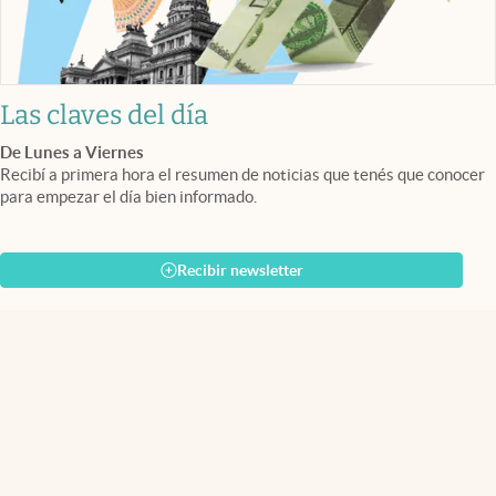
Las claves del día
De Lunes a Viernes
Recibí a primera hora el resumen de noticias que tenés que conocer
para empezar el día bien informado.
Recibir newsletter