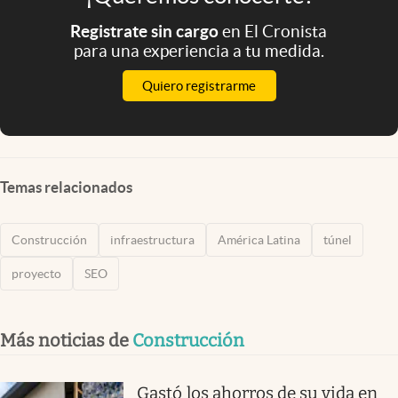
Registrate sin cargo
en El Cronista
para una experiencia a tu medida.
Quiero registrarme
Temas relacionados
Construcción
infraestructura
América Latina
túnel
proyecto
SEO
Más noticias de
Construcción
Gastó los ahorros de su vida en