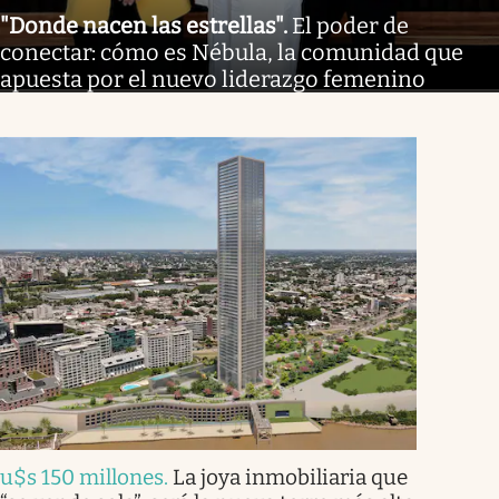
"Donde nacen las estrellas"
.
El poder de
conectar: cómo es Nébula, la comunidad que
apuesta por el nuevo liderazgo femenino
u$s 150 millones
.
La joya inmobiliaria que