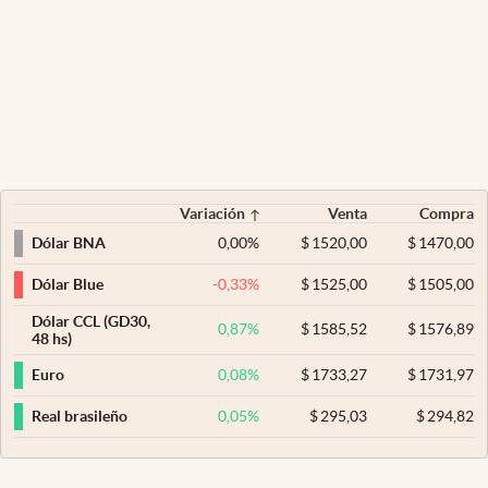
Variación
Venta
Compra
0,00
%
$
1520,00
$
1470,00
Dólar BNA
-0,33
%
$
1525,00
$
1505,00
Dólar Blue
Dólar CCL (GD30,
0,87
%
$
1585,52
$
1576,89
48 hs)
0,08
%
$
1733,27
$
1731,97
Euro
0,05
%
$
295,03
$
294,82
Real brasileño