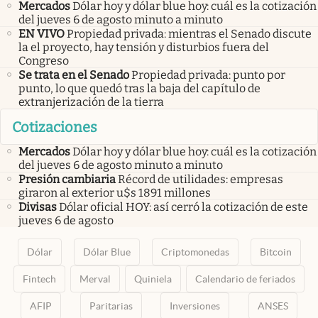
Mercados
Dólar hoy y dólar blue hoy: cuál es la cotización
del jueves 6 de agosto minuto a minuto
EN VIVO
Propiedad privada: mientras el Senado discute
la el proyecto, hay tensión y disturbios fuera del
Congreso
Se trata en el Senado
Propiedad privada: punto por
punto, lo que quedó tras la baja del capítulo de
extranjerización de la tierra
Cotizaciones
Mercados
Dólar hoy y dólar blue hoy: cuál es la cotización
del jueves 6 de agosto minuto a minuto
Presión cambiaria
Récord de utilidades: empresas
giraron al exterior u$s 1891 millones
Divisas
Dólar oficial HOY: así cerró la cotización de este
jueves 6 de agosto
Dólar
Dólar Blue
Criptomonedas
Bitcoin
Fintech
Merval
Quiniela
Calendario de feriados
AFIP
Paritarias
Inversiones
ANSES