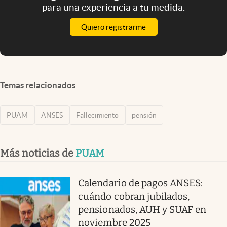
para una experiencia a tu medida.
Quiero registrarme
Temas relacionados
PUAM
ANSES
Fallecimiento
pensión
Más noticias de
PUAM
Calendario de pagos ANSES:
cuándo cobran jubilados,
pensionados, AUH y SUAF en
noviembre 2025