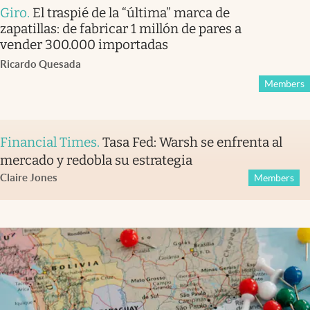
Giro
.
El traspié de la “última” marca de
zapatillas: de fabricar 1 millón de pares a
vender 300.000 importadas
Ricardo Quesada
Members
Financial Times
.
Tasa Fed: Warsh se enfrenta al
mercado y redobla su estrategia
Claire Jones
Members