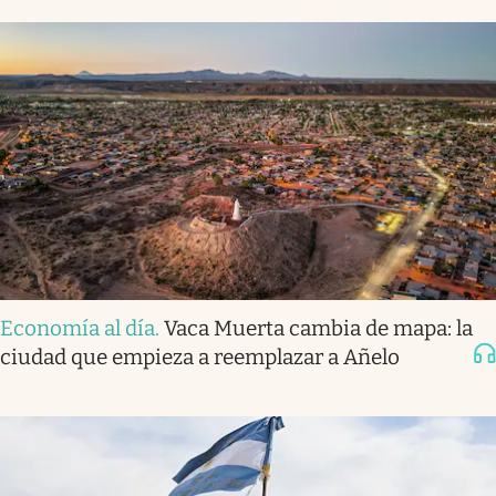
Economía al día
.
Vaca Muerta cambia de mapa: la
ciudad que empieza a reemplazar a Añelo