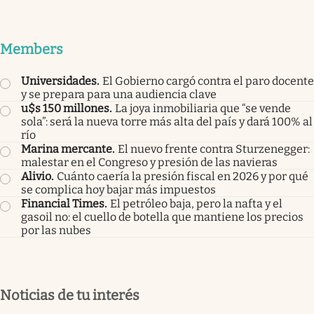
Members
Universidades
.
El Gobierno cargó contra el paro docente
y se prepara para una audiencia clave
u$s 150 millones
.
La joya inmobiliaria que “se vende
sola”: será la nueva torre más alta del país y dará 100% al
río
Marina mercante
.
El nuevo frente contra Sturzenegger:
malestar en el Congreso y presión de las navieras
Alivio
.
Cuánto caería la presión fiscal en 2026 y por qué
se complica hoy bajar más impuestos
Financial Times
.
El petróleo baja, pero la nafta y el
gasoil no: el cuello de botella que mantiene los precios
por las nubes
Noticias de tu interés