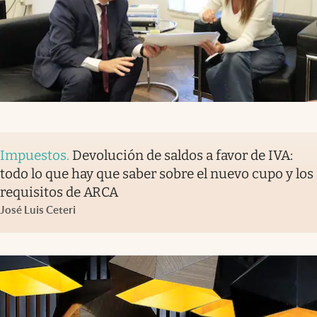
Impuestos
.
Devolución de saldos a favor de IVA:
todo lo que hay que saber sobre el nuevo cupo y los
requisitos de ARCA
José Luis Ceteri