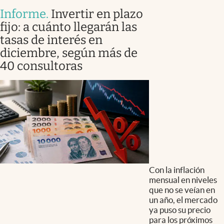
Informe
.
Invertir en plazo
fijo: a cuánto llegarán las
tasas de interés en
diciembre, según más de
40 consultoras
Con la inflación
mensual en niveles
que no se veían en
un año, el mercado
ya puso su precio
para los próximos