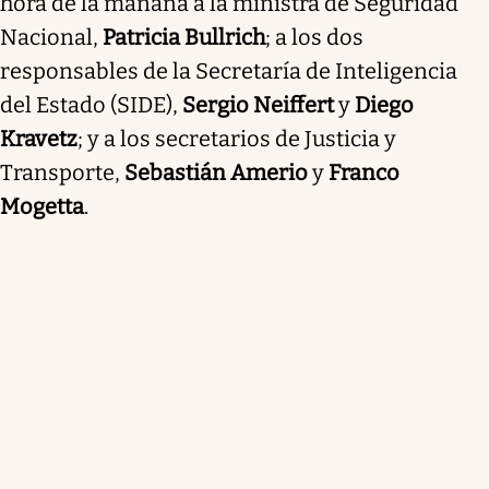
hora de la mañana a la ministra de Seguridad
Nacional,
Patricia Bullrich
; a los dos
responsables de la Secretaría de Inteligencia
del Estado (SIDE),
Sergio Neiffert
y
Diego
Kravetz
; y a los secretarios de Justicia y
Transporte,
Sebastián Amerio
y
Franco
Mogetta
.