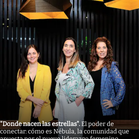
"Donde nacen las estrellas"
.
El poder de
conectar: cómo es Nébula, la comunidad que
apuesta por el nuevo liderazgo femenino