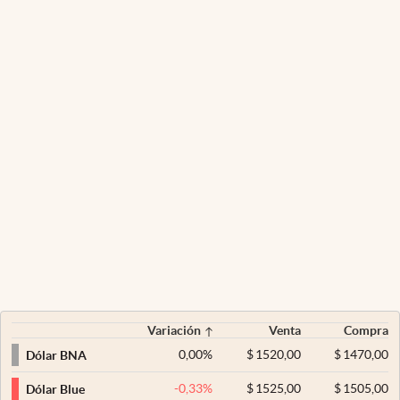
Variación
Venta
Compra
0,00
%
$
1520,00
$
1470,00
Dólar BNA
-0,33
%
$
1525,00
$
1505,00
Dólar Blue