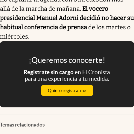
allá de la marcha de mañana.
El vocero
presidencial Manuel Adorni decidió no hacer su
habitual conferencia de prensa
de los martes o
miércoles.
¡Queremos conocerte!
Registrate sin cargo
en El Cronista
para una experiencia a tu medida.
Quiero registrarme
Temas relacionados