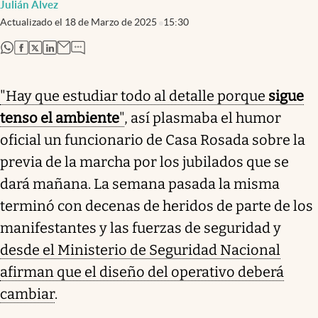
Julián Alvez
Actualizado el
18 de Marzo de 2025
15:30
abre en nueva pestaña
abre en nueva pestaña
abre en nueva pestaña
abre en nueva pestaña
"Hay que estudiar todo al detalle porque
sigue
tenso el ambiente
"
, así plasmaba el humor
oficial un funcionario de Casa Rosada sobre la
previa de la marcha por los jubilados que se
dará mañana. La semana pasada la misma
terminó con decenas de heridos de parte de los
manifestantes y las fuerzas de seguridad y
desde el Ministerio de Seguridad Nacional
afirman que el diseño del operativo deberá
cambiar
.