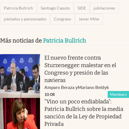
Patricia Bullrich
Santiago Caputo
SIDE
jubilaciones
jubilados y pensionados
Congreso
Javier Milei
Más noticias de
Patricia Bullrich
El nuevo frente contra
Sturzenegger: malestar en el
Congreso y presión de las
navieras
Amparo Beraza
y
Mariano Beldyk
10:08
Members
“Vino un poco endiablada”:
Patricia Bullrich sobre la media
sanción de la Ley de Propiedad
Privada