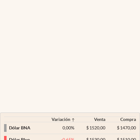
Variación
Venta
Compra
0,00
%
$
1520,00
$
1470,00
Dólar BNA
-0,65
%
$
1530,00
$
1510,00
Dólar Blue