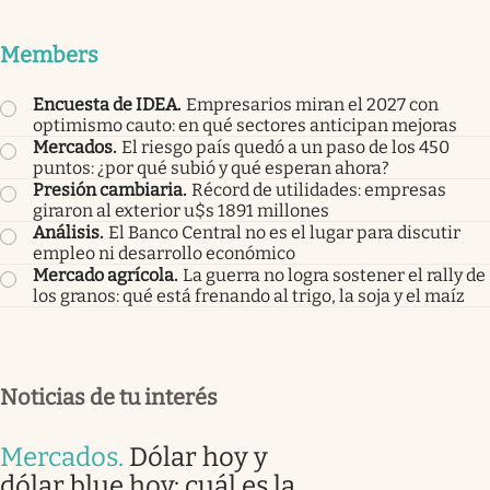
Members
Encuesta de IDEA
.
Empresarios miran el 2027 con
optimismo cauto: en qué sectores anticipan mejoras
Mercados
.
El riesgo país quedó a un paso de los 450
puntos: ¿por qué subió y qué esperan ahora?
Presión cambiaria
.
Récord de utilidades: empresas
giraron al exterior u$s 1891 millones
Análisis
.
El Banco Central no es el lugar para discutir
empleo ni desarrollo económico
Mercado agrícola
.
La guerra no logra sostener el rally de
los granos: qué está frenando al trigo, la soja y el maíz
Noticias de tu interés
Mercados
.
Dólar hoy y
dólar blue hoy: cuál es la