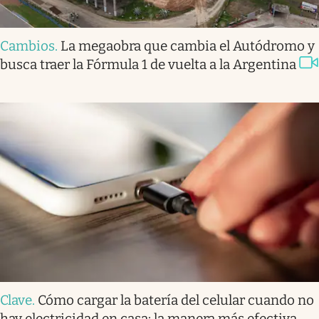
Cambios
.
La megaobra que cambia el Autódromo y
busca traer la Fórmula 1 de vuelta a la Argentina
Clave
.
Cómo cargar la batería del celular cuando no
hay electricidad en casa: la manera más efectiva,