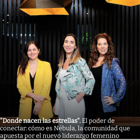
"Donde nacen las estrellas"
.
El poder de
conectar: cómo es Nébula, la comunidad que
apuesta por el nuevo liderazgo femenino