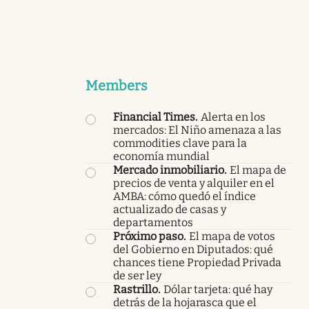
Members
Financial Times
.
Alerta en los
mercados: El Niño amenaza a las
commodities clave para la
economía mundial
Mercado inmobiliario
.
El mapa de
precios de venta y alquiler en el
AMBA: cómo quedó el índice
actualizado de casas y
departamentos
Próximo paso
.
El mapa de votos
del Gobierno en Diputados: qué
chances tiene Propiedad Privada
de ser ley
Rastrillo
.
Dólar tarjeta: qué hay
detrás de la hojarasca que el