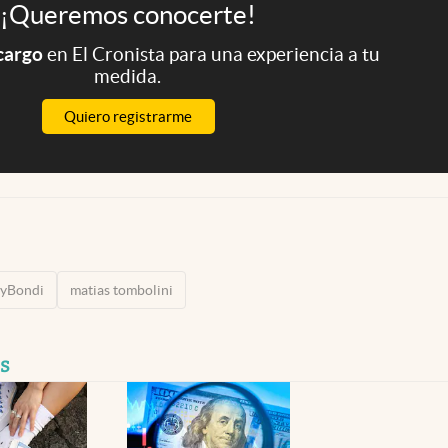
¡Queremos conocerte!
 cargo
en El Cronista para una experiencia a tu
medida.
Quiero registrarme
lyBondi
matias tombolini
s