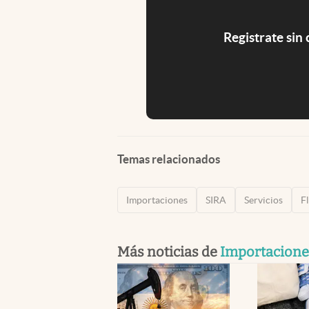
Registrate sin
Temas relacionados
Importaciones
SIRA
Servicios
F
Más noticias de
Importacione