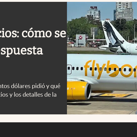
cios: cómo se
respuesta
ntos dólares pidió y qué
os y los detalles de la