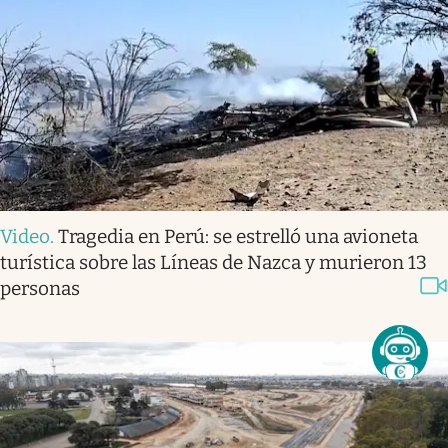
Video
.
Tragedia en Perú: se estrelló una avioneta
turística sobre las Líneas de Nazca y murieron 13
personas