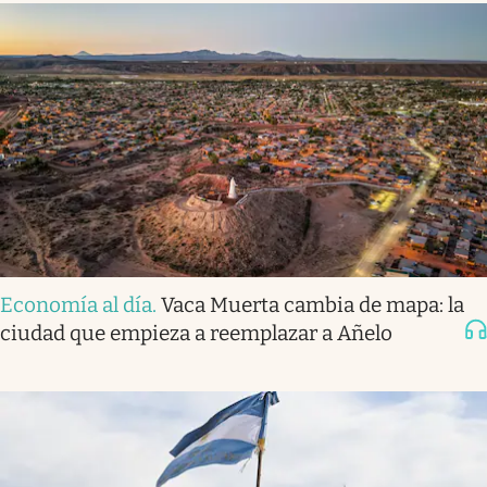
Economía al día
.
Vaca Muerta cambia de mapa: la
ciudad que empieza a reemplazar a Añelo