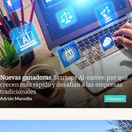
Nuevas ganadoras
.
Startups AI-native: por qué
crecen más rápido y desafían a las empresas
tradicionales
Adrián Mansilla
Members