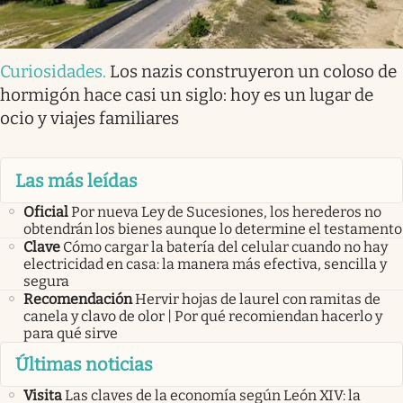
Curiosidades
.
Los nazis construyeron un coloso de
hormigón hace casi un siglo: hoy es un lugar de
ocio y viajes familiares
Las más leídas
Oficial
Por nueva Ley de Sucesiones, los herederos no
obtendrán los bienes aunque lo determine el testamento
Clave
Cómo cargar la batería del celular cuando no hay
electricidad en casa: la manera más efectiva, sencilla y
segura
Recomendación
Hervir hojas de laurel con ramitas de
canela y clavo de olor | Por qué recomiendan hacerlo y
para qué sirve
Últimas noticias
Visita
Las claves de la economía según León XIV: la