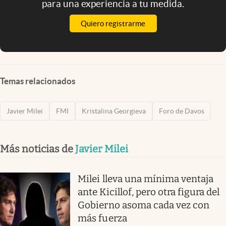
para una experiencia a tu medida.
Quiero registrarme
Temas relacionados
Javier Milei
FMI
Kristalina Georgieva
Foro de Davos
Más noticias de
Javier Milei
Milei lleva una mínima ventaja
ante Kicillof, pero otra figura del
Gobierno asoma cada vez con
más fuerza