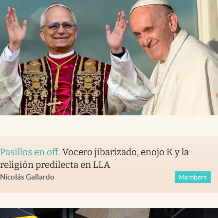
Pasillos en off
.
Vocero jibarizado, enojo K y la
religión predilecta en LLA
Nicolás Gallardo
Members