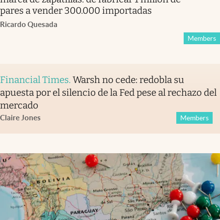
pares a vender 300.000 importadas
Ricardo Quesada
Members
Financial Times
.
Warsh no cede: redobla su
apuesta por el silencio de la Fed pese al rechazo del
mercado
Claire Jones
Members