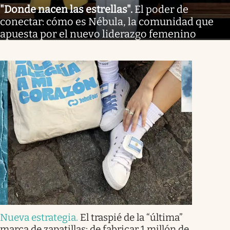
"Donde nacen las estrellas"
.
El poder de
conectar: cómo es Nébula, la comunidad que
apuesta por el nuevo liderazgo femenino
Nueva estrategia
.
El traspié de la “última”
marca de zapatillas: de fabricar 1 millón de