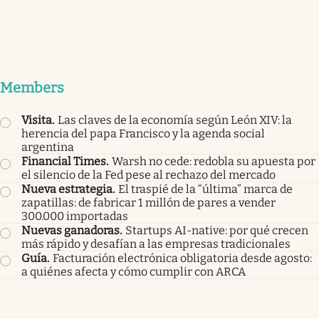
Members
Visita
.
Las claves de la economía según León XIV: la
herencia del papa Francisco y la agenda social
argentina
Financial Times
.
Warsh no cede: redobla su apuesta por
el silencio de la Fed pese al rechazo del mercado
Nueva estrategia
.
El traspié de la “última” marca de
zapatillas: de fabricar 1 millón de pares a vender
300.000 importadas
Nuevas ganadoras
.
Startups AI-native: por qué crecen
más rápido y desafían a las empresas tradicionales
Guía
.
Facturación electrónica obligatoria desde agosto:
a quiénes afecta y cómo cumplir con ARCA