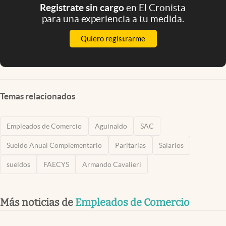
Registrate sin cargo
en El Cronista
para una experiencia a tu medida.
Quiero registrarme
Temas relacionados
Empleados de Comercio
Aguinaldo
SAC
Sueldo Anual Complementario
Paritarias
Salarios
sueldos
FAECYS
Armando Cavalieri
Más noticias de
Empleados de Comercio