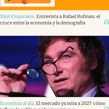
Shot Financiero
.
Entrevista a Rafael Rofman: el
cruce entre la economía y la demografía
Economía al día
.
El mercado ya mira a 2027: cómo