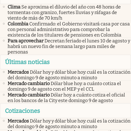
Clima
Se aproxima el diluvio del año con 48 horas de
tormentas con granizo, fuertes lluvias y ráfagas de
viento de más de 70 km/h
Colombia
Confirmado: el Gobierno visitará casa por casa
con personal administrativo para comprobar la
existencia de los titulares de pensiones en Colombia
Para aprovechar
Decretan feriado el lunes 10 de agosto y
habrá un nuevo fin de semana largo para miles de
personas
Últimas noticias
Mercados
Dólar hoy y dólar blue hoy: cuál es la cotización
del domingo 9 de agosto minuto a minuto
Mercado cambiario
Dólar blue hoy: a cuánto cotiza el
domingo 9 de agosto con el MEP y el CCL
Mercado cambiario
Dólar hoy: a cuánto cotiza el oficial
en los bancos de la City este domingo 9 de agosto
Cotizaciones
Mercados
Dólar hoy y dólar blue hoy: cuál es la cotización
del domingo 9 de agosto minuto a minuto