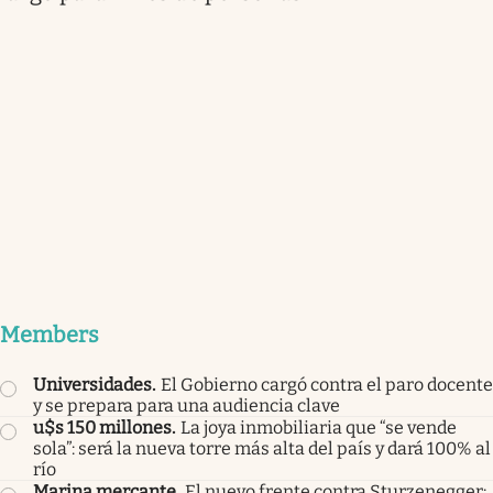
Members
Universidades
.
El Gobierno cargó contra el paro docente
y se prepara para una audiencia clave
u$s 150 millones
.
La joya inmobiliaria que “se vende
sola”: será la nueva torre más alta del país y dará 100% al
río
Marina mercante
.
El nuevo frente contra Sturzenegger: