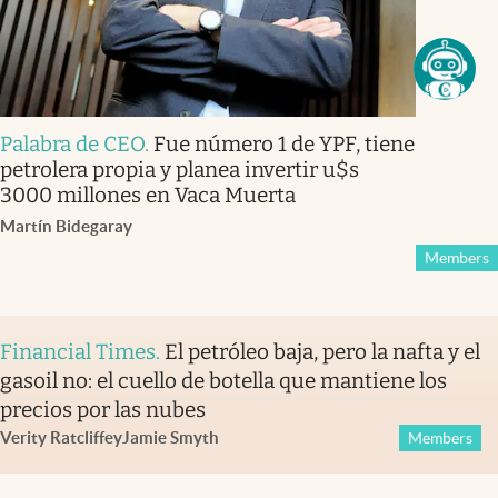
Palabra de CEO
.
Fue número 1 de YPF, tiene
petrolera propia y planea invertir u$s
3000 millones en Vaca Muerta
Martín Bidegaray
Members
Financial Times
.
El petróleo baja, pero la nafta y el
gasoil no: el cuello de botella que mantiene los
precios por las nubes
Verity Ratcliffe
y
Jamie Smyth
Members