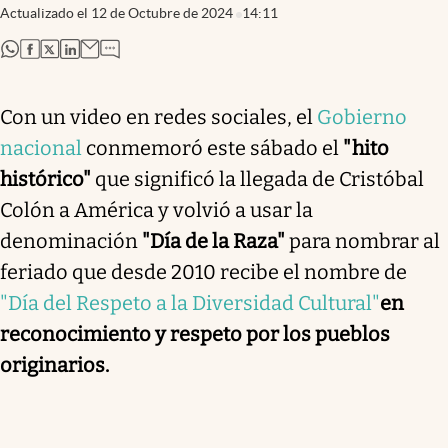
Actualizado el
12 de Octubre de 2024
14:11
abre en nueva pestaña
abre en nueva pestaña
abre en nueva pestaña
abre en nueva pestaña
Con un video en redes sociales, el
Gobierno
nacional
conmemoró este sábado el
"hito
histórico"
que significó la llegada de Cristóbal
Colón a América y volvió a usar la
denominación
"Día de la Raza"
para nombrar al
feriado que desde 2010 recibe el nombre de
"Día del Respeto a la Diversidad Cultural"
en
reconocimiento y respeto por los pueblos
originarios.