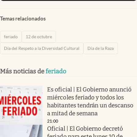
Temas relacionados
feriado
12 de octubre
Día del Respeto a la Diversidad Cultural
Día de la Raza
Más noticias de
feriado
Es oficial | El Gobierno anunció
miércoles feriado y todos los
habitantes tendrán un descanso
a mitad de semana
21:00
Oficial | El Gobierno decretó
feriado para este lunes 10 de