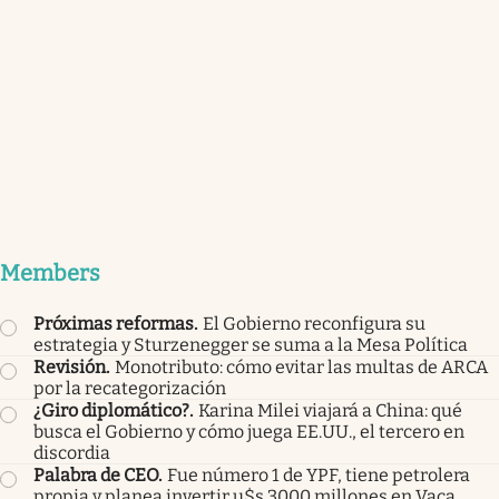
Members
Próximas reformas
.
El Gobierno reconfigura su
estrategia y Sturzenegger se suma a la Mesa Política
Revisión
.
Monotributo: cómo evitar las multas de ARCA
por la recategorización
¿Giro diplomático?
.
Karina Milei viajará a China: qué
busca el Gobierno y cómo juega EE.UU., el tercero en
discordia
Palabra de CEO
.
Fue número 1 de YPF, tiene petrolera
propia y planea invertir u$s 3000 millones en Vaca