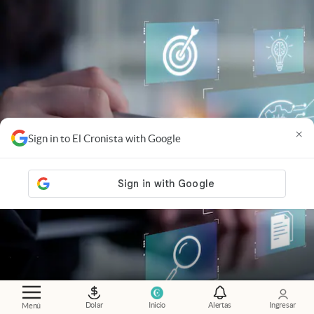
×
Sign in to El Cronista with Google
Dolar
Inicio
Alertas
Ingresar
Menú