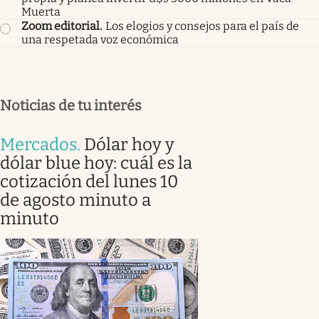
Muerta
Zoom editorial
.
Los elogios y consejos para el país de
una respetada voz económica
Noticias de tu interés
Mercados
.
Dólar hoy y
dólar blue hoy: cuál es la
cotización del lunes 10
de agosto minuto a
minuto