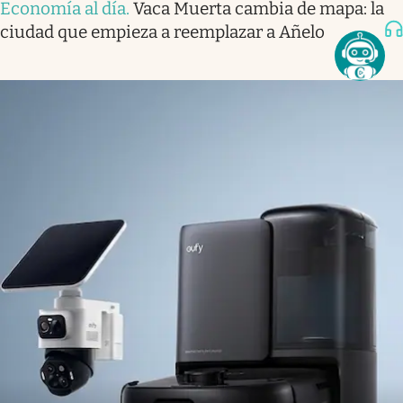
Economía al día
.
Vaca Muerta cambia de mapa: la
ciudad que empieza a reemplazar a Añelo