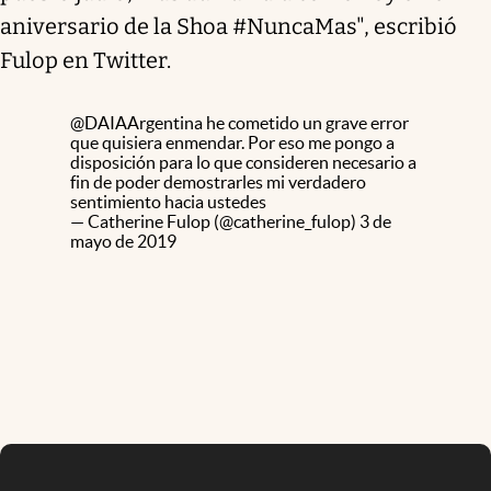
aniversario de la Shoa #NuncaMas", escribió
Fulop en Twitter.
@DAIAArgentina
he cometido un grave error
que quisiera enmendar. Por eso me pongo a
disposición para lo que consideren necesario a
fin de poder demostrarles mi verdadero
sentimiento hacia ustedes
— Catherine Fulop (@catherine_fulop)
3 de
mayo de 2019