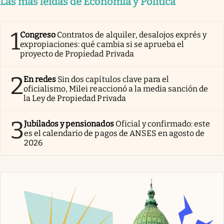
Las más leídas de Economía y Política
1
Congreso
Contratos de alquiler, desalojos exprés y
expropiaciones: qué cambia si se aprueba el
proyecto de Propiedad Privada
2
En redes
Sin dos capítulos clave para el
oficialismo, Milei reaccionó a la media sanción de
la Ley de Propiedad Privada
3
Jubilados y pensionados
Oficial y confirmado: este
es el calendario de pagos de ANSES en agosto de
2026