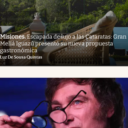
Misiones
.
Escapada de lujo a las Cataratas: Gran
Meliá Iguazú presentó su nueva propuesta
gastronómica
Luz De Sousa Quintas