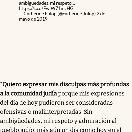
ambigüedades, mi respeto…
https://t.co/FwlW71mJHG
— Catherine Fulop (@catherine_fulop)
2 de
mayo de 2019
"
Quiero expresar mis disculpas más profundas
a la comunidad judía
porque mis expresiones
del día de hoy pudieron ser consideradas
ofensivas o malinterpretadas. Sin
ambigüedades, mi respeto y admiración al
pueblo judío, más aún un día como hoy en el