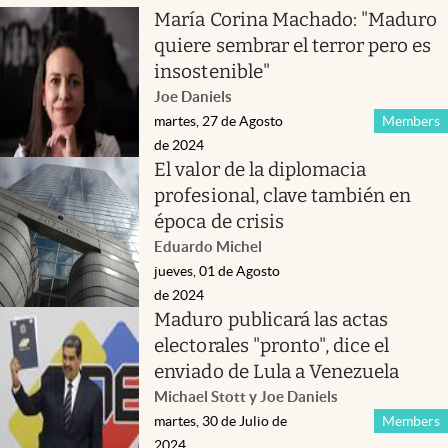
María Corina Machado: "Maduro
quiere sembrar el terror pero es
insostenible"
Joe Daniels
martes, 27 de Agosto
Members
de 2024
El valor de la diplomacia
profesional, clave también en
época de crisis
Eduardo Michel
jueves, 01 de Agosto
de 2024
Maduro publicará las actas
electorales "pronto", dice el
enviado de Lula a Venezuela
Michael Stott y Joe Daniels
martes, 30 de Julio de
Members
2024