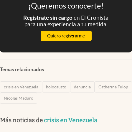
¡Queremos conocerte!
Registrate sin cargo
en El Cronista
para una experiencia a tu medida.
Quiero registrarme
Temas relacionados
crisis en Venezuela
holocausto
denuncia
Catherine Fulop
Nicolas Maduro
Más noticias de
crisis en Venezuela