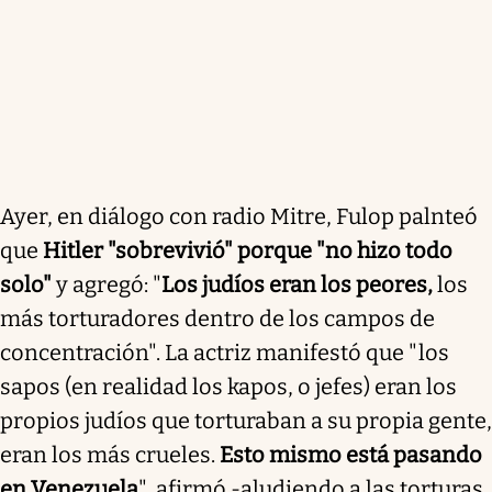
Ayer, en diálogo con radio Mitre, Fulop palnteó
que
Hitler "sobrevivió" porque "no hizo todo
solo"
y agregó: "
Los judíos eran los peores,
los
más torturadores dentro de los campos de
concentración". La actriz manifestó que "los
sapos (en realidad los kapos, o jefes) eran los
propios judíos que torturaban a su propia gente,
eran los más crueles.
Esto mismo está pasando
en Venezuela
", afirmó -aludiendo a las torturas