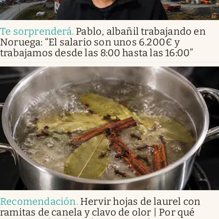
Te sorprenderá
.
Pablo, albañil trabajando en
Noruega: “El salario son unos 6.200€ y
trabajamos desde las 8:00 hasta las 16:00”
Recomendación
.
Hervir hojas de laurel con
ramitas de canela y clavo de olor | Por qué