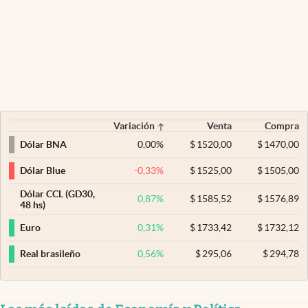
Variación
Venta
Compra
0,00
%
$
1520,00
$
1470,00
Dólar BNA
-0,33
%
$
1525,00
$
1505,00
Dólar Blue
Dólar CCL (GD30,
0,87
%
$
1585,52
$
1576,89
48 hs)
0,31
%
$
1733,42
$
1732,12
Euro
0,56
%
$
295,06
$
294,78
Real brasileño