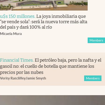
u$s 150 millones
.
La joya inmobiliaria que
“se vende sola”: será la nueva torre más alta
del país y dará 100% al río
Micaela Mura
Members
Financial Times
.
El petróleo baja, pero la nafta y el
gasoil no: el cuello de botella que mantiene los
precios por las nubes
Verity Ratcliffe
y
Jamie Smyth
Members