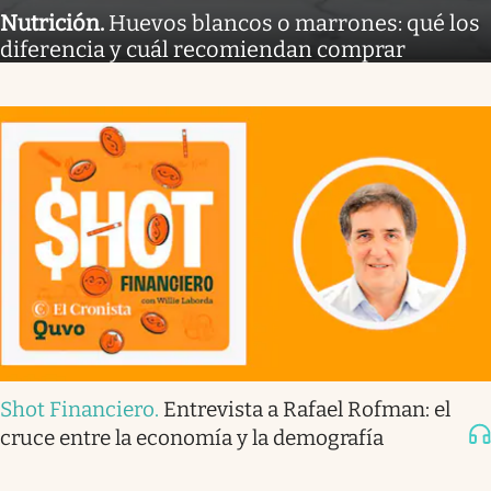
Nutrición
.
Huevos blancos o marrones: qué los
diferencia y cuál recomiendan comprar
Shot Financiero
.
Entrevista a Rafael Rofman: el
cruce entre la economía y la demografía