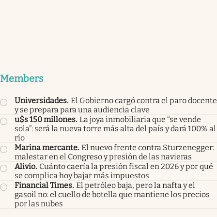
Members
Universidades
.
El Gobierno cargó contra el paro docente
y se prepara para una audiencia clave
u$s 150 millones
.
La joya inmobiliaria que “se vende
sola”: será la nueva torre más alta del país y dará 100% al
río
Marina mercante
.
El nuevo frente contra Sturzenegger:
malestar en el Congreso y presión de las navieras
Alivio
.
Cuánto caería la presión fiscal en 2026 y por qué
se complica hoy bajar más impuestos
Financial Times
.
El petróleo baja, pero la nafta y el
gasoil no: el cuello de botella que mantiene los precios
por las nubes