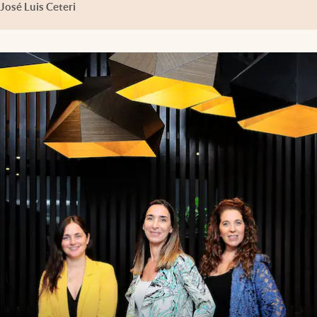
José Luis Ceteri