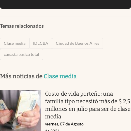
Temas relacionados
Clase media
IDECBA
Ciudad de Buenos Aires
canasta basica total
Más noticias de
Clase media
Costo de vida porteño: una
familia tipo necesitó más de $ 2,5
millones en julio para ser de clase
media
viernes, 07 de Agosto
de 2026