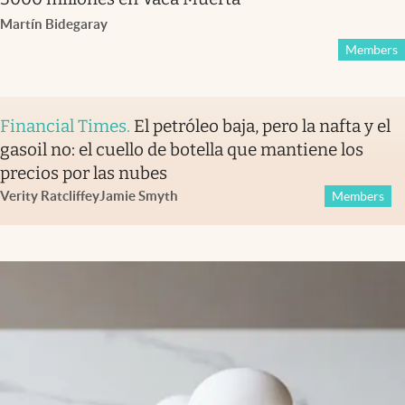
Martín Bidegaray
Members
Financial Times
.
El petróleo baja, pero la nafta y el
gasoil no: el cuello de botella que mantiene los
precios por las nubes
Verity Ratcliffe
y
Jamie Smyth
Members