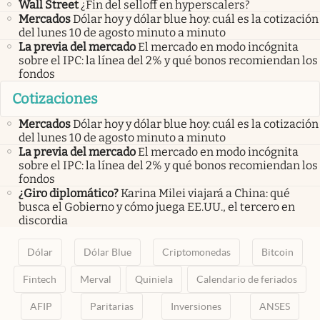
Wall Street
¿Fin del selloff en hyperscalers?
Mercados
Dólar hoy y dólar blue hoy: cuál es la cotización
del lunes 10 de agosto minuto a minuto
La previa del mercado
El mercado en modo incógnita
sobre el IPC: la línea del 2% y qué bonos recomiendan los
fondos
Cotizaciones
Mercados
Dólar hoy y dólar blue hoy: cuál es la cotización
del lunes 10 de agosto minuto a minuto
La previa del mercado
El mercado en modo incógnita
sobre el IPC: la línea del 2% y qué bonos recomiendan los
fondos
¿Giro diplomático?
Karina Milei viajará a China: qué
busca el Gobierno y cómo juega EE.UU., el tercero en
discordia
Dólar
Dólar Blue
Criptomonedas
Bitcoin
Fintech
Merval
Quiniela
Calendario de feriados
AFIP
Paritarias
Inversiones
ANSES