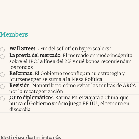
Members
Wall Street
.
¿Fin del selloff en hyperscalers?
La previa del mercado
.
El mercado en modo incógnita
sobre el IPC: la línea del 2% y qué bonos recomiendan
los fondos
Reformas
.
El Gobierno reconfigura su estrategia y
Sturzenegger se suma a la Mesa Política
Revisión
.
Monotributo: cómo evitar las multas de ARCA
por la recategorización
¿Giro diplomático?
.
Karina Milei viajará a China: qué
busca el Gobierno y cómo juega EE.UU., el tercero en
discordia
Noticias de tu interés