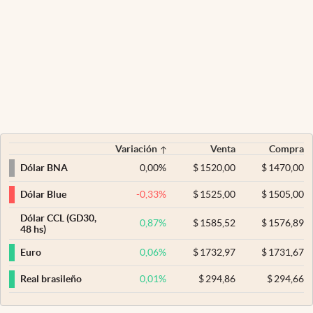
Variación
Venta
Compra
0,00
%
$
1520,00
$
1470,00
Dólar BNA
-0,33
%
$
1525,00
$
1505,00
Dólar Blue
Dólar CCL (GD30,
0,87
%
$
1585,52
$
1576,89
48 hs)
0,06
%
$
1732,97
$
1731,67
Euro
0,01
%
$
294,86
$
294,66
Real brasileño