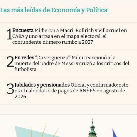
Las más leídas de Economía y Política
1
Encuesta
Midieron a Macri, Bullrich y Villarruel en
CABA y uno arrasa en el mapa electoral: el
contundente número rumbo a 2027
2
En redes
“Da vergüenza”: Milei reaccionó a la
muerte del padre de Messi y cruzó a los críticos del
futbolista
3
Jubilados y pensionados
Oficial y confirmado: este
es el calendario de pagos de ANSES en agosto de
2026