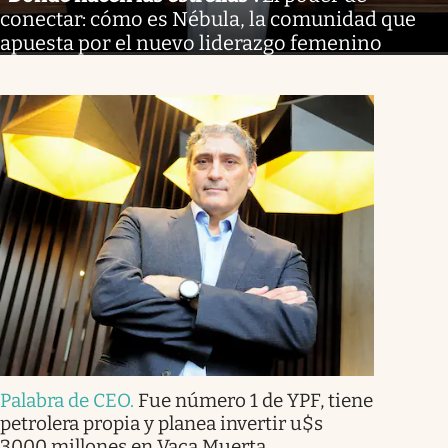
conectar: cómo es Nébula, la comunidad que
apuesta por el nuevo liderazgo femenino
Palabra de CEO
.
Fue número 1 de YPF, tiene
petrolera propia y planea invertir u$s
3000 millones en Vaca Muerta