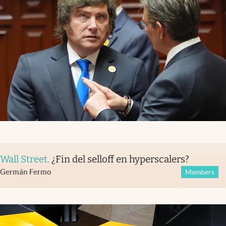
Wall Street
.
¿Fin del selloff en hyperscalers?
Germán Fermo
Members