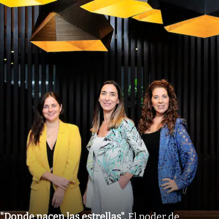
"Donde nacen las estrellas"
.
El poder de