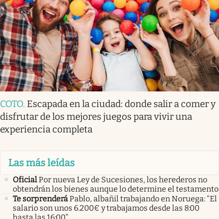
COTO
.
Escapada en la ciudad: donde salir a comer y
disfrutar de los mejores juegos para vivir una
experiencia completa
Las más leídas
Oficial
Por nueva Ley de Sucesiones, los herederos no
obtendrán los bienes aunque lo determine el testamento
Te sorprenderá
Pablo, albañil trabajando en Noruega: “El
salario son unos 6.200€ y trabajamos desde las 8:00
hasta las 16:00”