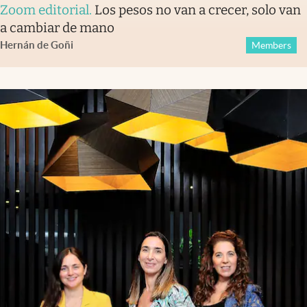
Zoom editorial
.
Los pesos no van a crecer, solo van
a cambiar de mano
Hernán de Goñi
Members