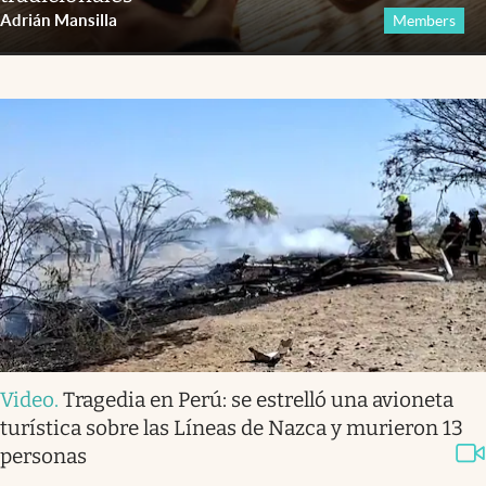
Adrián Mansilla
Members
Video
.
Tragedia en Perú: se estrelló una avioneta
turística sobre las Líneas de Nazca y murieron 13
personas