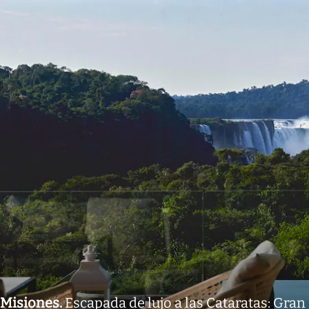
Misiones
.
Escapada de lujo a las Cataratas: Gran