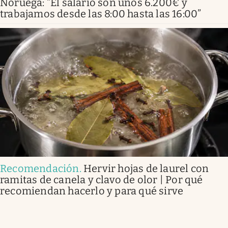
Noruega: “El salario son unos 6.200€ y
trabajamos desde las 8:00 hasta las 16:00”
Recomendación
.
Hervir hojas de laurel con
ramitas de canela y clavo de olor | Por qué
recomiendan hacerlo y para qué sirve