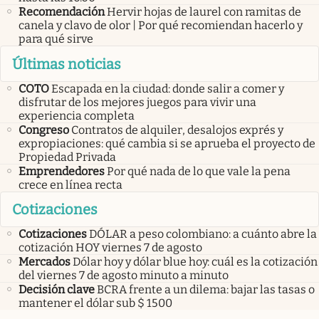
Recomendación
Hervir hojas de laurel con ramitas de
canela y clavo de olor | Por qué recomiendan hacerlo y
para qué sirve
Últimas noticias
COTO
Escapada en la ciudad: donde salir a comer y
disfrutar de los mejores juegos para vivir una
experiencia completa
Congreso
Contratos de alquiler, desalojos exprés y
expropiaciones: qué cambia si se aprueba el proyecto de
Propiedad Privada
Emprendedores
Por qué nada de lo que vale la pena
crece en línea recta
Cotizaciones
Cotizaciones
DÓLAR a peso colombiano: a cuánto abre la
cotización HOY viernes 7 de agosto
Mercados
Dólar hoy y dólar blue hoy: cuál es la cotización
del viernes 7 de agosto minuto a minuto
Decisión clave
BCRA frente a un dilema: bajar las tasas o
mantener el dólar sub $ 1500