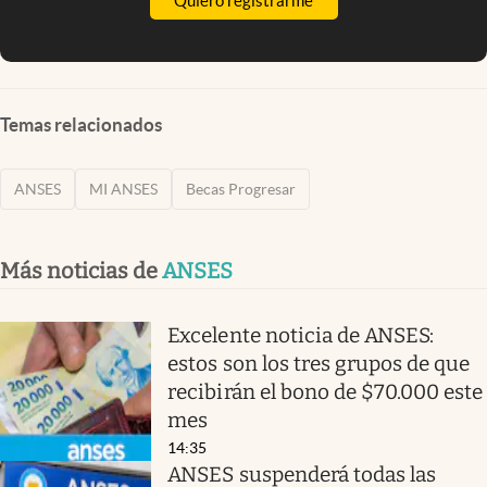
Quiero registrarme
Temas relacionados
ANSES
MI ANSES
Becas Progresar
Más noticias de
ANSES
Excelente noticia de ANSES:
estos son los tres grupos de que
recibirán el bono de $70.000 este
mes
14:35
ANSES suspenderá todas las