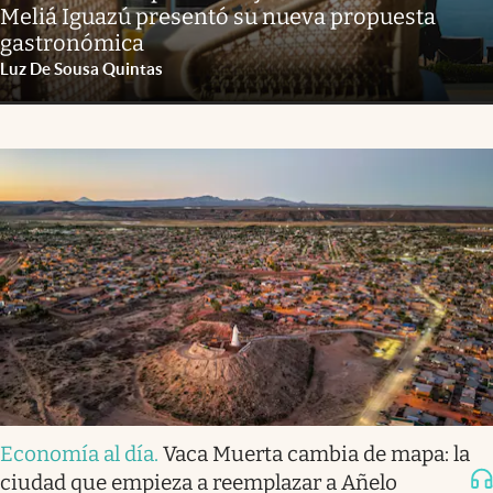
Meliá Iguazú presentó su nueva propuesta
gastronómica
Luz De Sousa Quintas
Economía al día
.
Vaca Muerta cambia de mapa: la
ciudad que empieza a reemplazar a Añelo