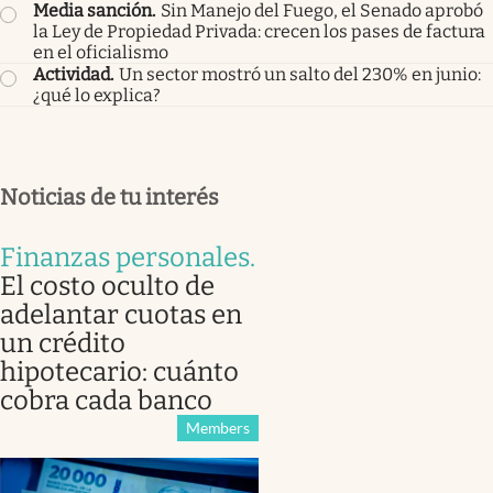
Media sanción
.
Sin Manejo del Fuego, el Senado aprobó
la Ley de Propiedad Privada: crecen los pases de factura
en el oficialismo
Actividad
.
Un sector mostró un salto del 230% en junio:
¿qué lo explica?
Noticias de tu interés
Finanzas personales
.
El costo oculto de
adelantar cuotas en
un crédito
hipotecario: cuánto
cobra cada banco
Members