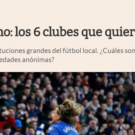
no: los 6 clubes que qui
tituciones grandes del fútbol local. ¿Cuáles so
ciedades anónimas?