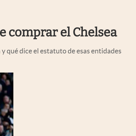
Uruguay
ere comprar el Chelsea
n y qué dice el estatuto de esas entidades