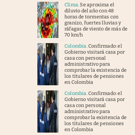
Clima
.
Se aproxima el
diluvio del año con 48
horas de tormentas con
granizo, fuertes lluvias y
ráfagas de viento de más de
70 km/h
Colombia
.
Confirmado: el
Gobierno visitará casa por
casa con personal
administrativo para
comprobar la existencia de
los titulares de pensiones
en Colombia
Colombia
.
Confirmado: el
Gobierno visitará casa por
casa con personal
administrativo para
comprobar la existencia de
los titulares de pensiones
en Colombia