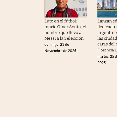
Luto en el fútbol:
Lanzan ed
murió Omar Souto, el
dedicado a
hombre que llevó a
argentino
Messi a la Selección
las ciuda
caras del
domingo, 23 de
Florencia 
Noviembre de 2025
martes, 25 
2025