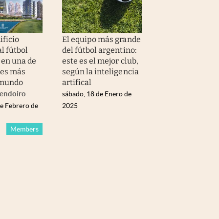
ificio
El equipo más grande
l fútbol
del fútbol argentino:
 en una de
este es el mejor club,
des más
según la inteligencia
 mundo
artifical
Lendoiro
sábado, 18 de Enero de
de Febrero de
2025
Members