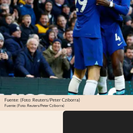
Fuente: (Foto: Reuters/Peter Cziborra)
Fuente: (Foto: Reuters/Peter Cziborra)