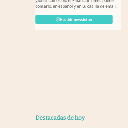
global, como solo el Financial Times puede
contarlo, en español y en tu casilla de email.
Recibir newsletter
Destacadas de hoy