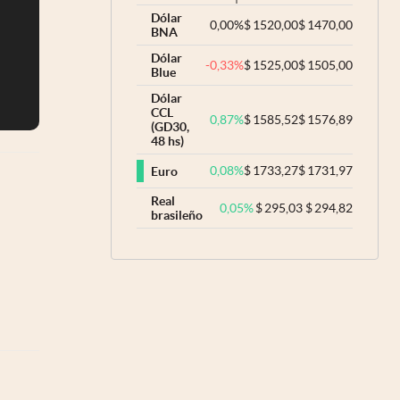
Dólar
0,00
%
$
1520,00
$
1470,00
BNA
Dólar
-0,33
%
$
1525,00
$
1505,00
Blue
Dólar
CCL
0,87
%
$
1585,52
$
1576,89
(GD30,
48 hs)
0,08
%
$
1733,27
$
1731,97
Euro
Real
0,05
%
$
295,03
$
294,82
brasileño