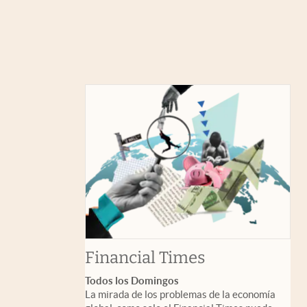
abre en nuev
Financial Times
Todos los Domingos
La mirada de los problemas de la economía