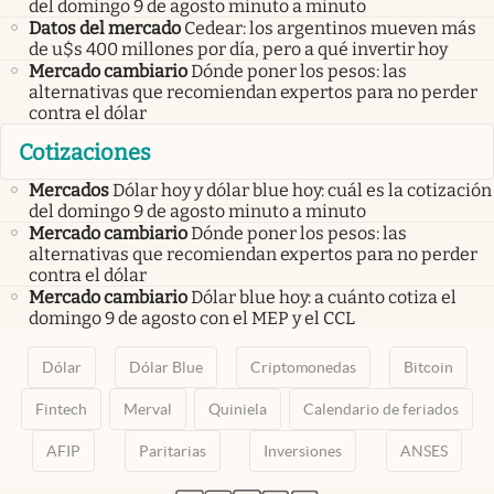
del domingo 9 de agosto minuto a minuto
Datos del mercado
Cedear: los argentinos mueven más
de u$s 400 millones por día, pero a qué invertir hoy
Mercado cambiario
Dónde poner los pesos: las
alternativas que recomiendan expertos para no perder
contra el dólar
Cotizaciones
Mercados
Dólar hoy y dólar blue hoy: cuál es la cotización
del domingo 9 de agosto minuto a minuto
Mercado cambiario
Dónde poner los pesos: las
alternativas que recomiendan expertos para no perder
contra el dólar
Mercado cambiario
Dólar blue hoy: a cuánto cotiza el
domingo 9 de agosto con el MEP y el CCL
Dólar
Dólar Blue
Criptomonedas
Bitcoin
Fintech
Merval
Quiniela
Calendario de feriados
AFIP
Paritarias
Inversiones
ANSES