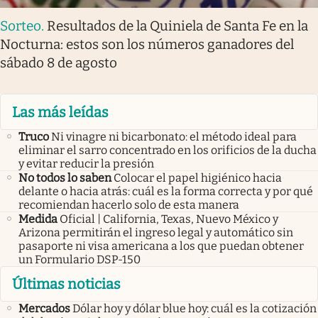
Sorteo
.
Resultados de la Quiniela de Santa Fe en la
Nocturna: estos son los números ganadores del
sábado 8 de agosto
Las más leídas
Truco
Ni vinagre ni bicarbonato: el método ideal para
eliminar el sarro concentrado en los orificios de la ducha
y evitar reducir la presión
No todos lo saben
Colocar el papel higiénico hacia
delante o hacia atrás: cuál es la forma correcta y por qué
recomiendan hacerlo solo de esta manera
Medida
Oficial | California, Texas, Nuevo México y
Arizona permitirán el ingreso legal y automático sin
pasaporte ni visa americana a los que puedan obtener
un Formulario DSP-150
Últimas noticias
Mercados
Dólar hoy y dólar blue hoy: cuál es la cotización