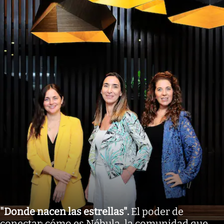
"Donde nacen las estrellas"
.
El poder de
conectar: cómo es Nébula, la comunidad que