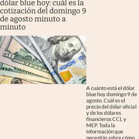
dólar blue hoy: cuál es la
cotización del domingo 9
de agosto minuto a
minuto
A cuánto está el dólar
blue hoy domingo 9 de
agosto. Cuál es el
precio del dólar oficial
y de los dólares
financieros CCL y
MEP. Toda la
información que
necesitás sobre cómo