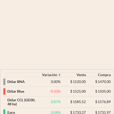
Variación
Venta
Compra
0,00
%
$
1520,00
$
1470,00
Dólar BNA
-0,33
%
$
1525,00
$
1505,00
Dólar Blue
Dólar CCL (GD30,
0,87
%
$
1585,52
$
1576,89
48 hs)
0,08
%
$
1733,27
$
1731,97
Euro