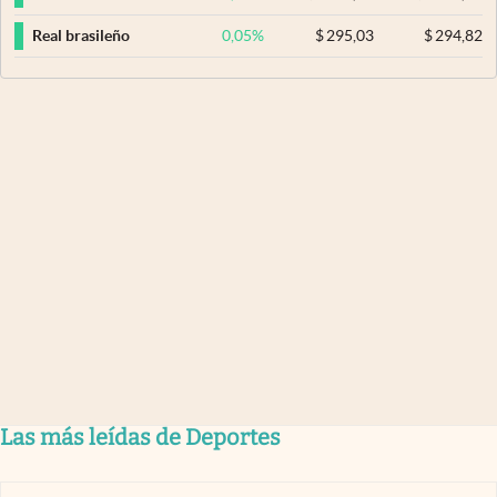
0,05
%
$
295,03
$
294,82
Real brasileño
Las más leídas de Deportes