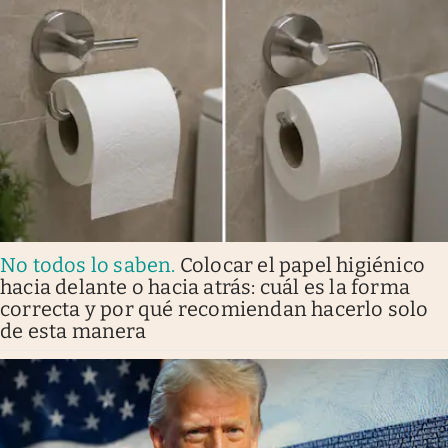
No todos lo saben
.
Colocar el papel higiénico
hacia delante o hacia atrás: cuál es la forma
correcta y por qué recomiendan hacerlo solo
de esta manera