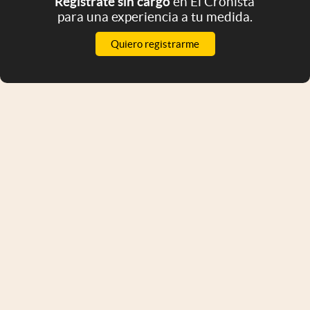
Registrate sin cargo
en El Cronista
para una experiencia a tu medida.
Quiero registrarme