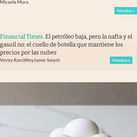
Micaela Mura
Members
Financial Times
.
El petróleo baja, pero la nafta y el
gasoil no: el cuello de botella que mantiene los
precios por las nubes
Verity Ratcliffe
y
Jamie Smyth
Members