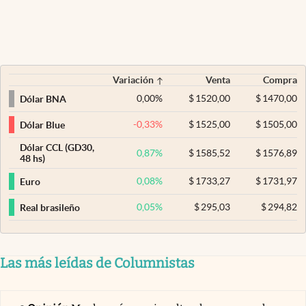
Variación
Venta
Compra
0,00
%
$
1520,00
$
1470,00
Dólar BNA
-0,33
%
$
1525,00
$
1505,00
Dólar Blue
Dólar CCL (GD30,
0,87
%
$
1585,52
$
1576,89
48 hs)
0,08
%
$
1733,27
$
1731,97
Euro
0,05
%
$
295,03
$
294,82
Real brasileño
Las más leídas de Columnistas