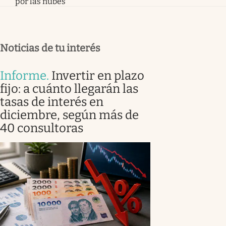
por las nubes
Noticias de tu interés
Informe
.
Invertir en plazo
fijo: a cuánto llegarán las
tasas de interés en
diciembre, según más de
40 consultoras