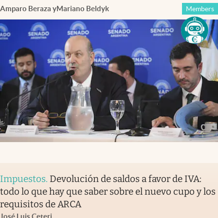
Amparo Beraza
y
Mariano Beldyk
Members
Impuestos
.
Devolución de saldos a favor de IVA:
todo lo que hay que saber sobre el nuevo cupo y los
requisitos de ARCA
José Luis Ceteri