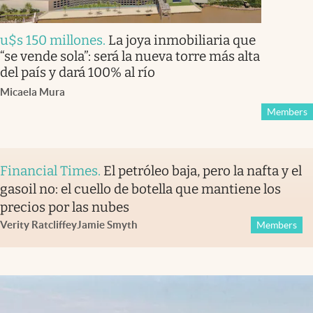
u$s 150 millones
.
La joya inmobiliaria que
“se vende sola”: será la nueva torre más alta
del país y dará 100% al río
Micaela Mura
Members
Financial Times
.
El petróleo baja, pero la nafta y el
gasoil no: el cuello de botella que mantiene los
precios por las nubes
Verity Ratcliffe
y
Jamie Smyth
Members