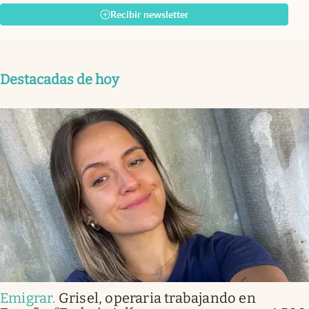
Recibir newsletter
Destacadas de hoy
Emigrar
.
Grisel, operaria trabajando en