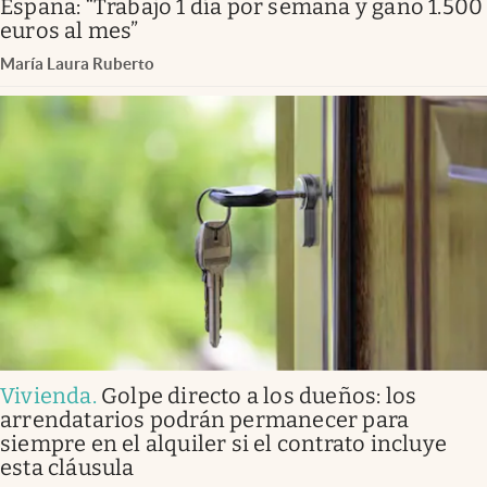
España: “Trabajo 1 día por semana y gano 1.500
euros al mes”
María Laura Ruberto
Vivienda
.
Golpe directo a los dueños: los
arrendatarios podrán permanecer para
siempre en el alquiler si el contrato incluye
esta cláusula