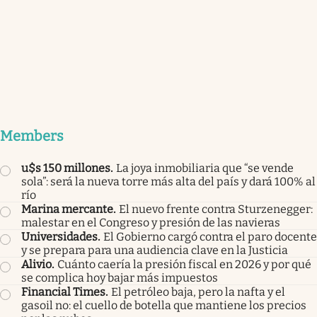
Members
u$s 150 millones
.
La joya inmobiliaria que “se vende
sola”: será la nueva torre más alta del país y dará 100% al
río
Marina mercante
.
El nuevo frente contra Sturzenegger:
malestar en el Congreso y presión de las navieras
Universidades
.
El Gobierno cargó contra el paro docente
y se prepara para una audiencia clave en la Justicia
Alivio
.
Cuánto caería la presión fiscal en 2026 y por qué
se complica hoy bajar más impuestos
Financial Times
.
El petróleo baja, pero la nafta y el
gasoil no: el cuello de botella que mantiene los precios