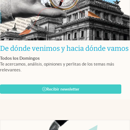
De dónde venimos y hacia dónde vamos
Todos los Domingos
Te acercamos, análisis, opiniones y perlitas de los temas más
relevantes.
Recibir newsletter