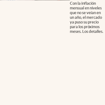
Con la inflación
mensual en niveles
que no se veían en
un año, el mercado
ya puso su precio
para los próximos
meses. Los detalles.