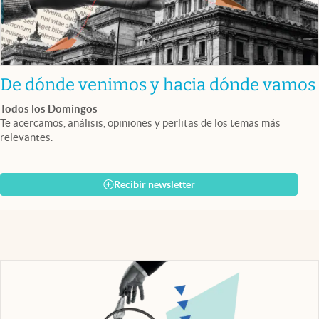
De dónde venimos y hacia dónde vamos
Todos los Domingos
Te acercamos, análisis, opiniones y perlitas de los temas más
relevantes.
Recibir newsletter