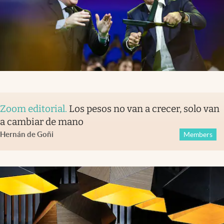
Zoom editorial
.
Los pesos no van a crecer, solo van
a cambiar de mano
Hernán de Goñi
Members