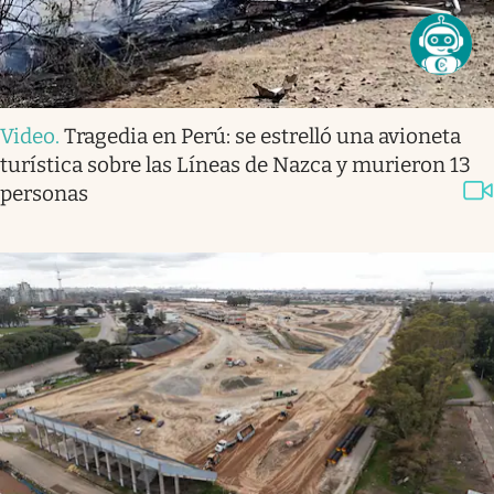
Video
.
Tragedia en Perú: se estrelló una avioneta
turística sobre las Líneas de Nazca y murieron 13
personas