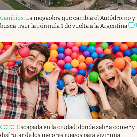
Cambios
.
La megaobra que cambia el Autódromo y
busca traer la Fórmula 1 de vuelta a la Argentina
COTO
.
Escapada en la ciudad: donde salir a comer y
disfrutar de los mejores juegos para vivir una