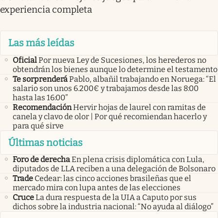
experiencia completa
Las más leídas
Oficial
Por nueva Ley de Sucesiones, los herederos no
obtendrán los bienes aunque lo determine el testamento
Te sorprenderá
Pablo, albañil trabajando en Noruega: “El
salario son unos 6.200€ y trabajamos desde las 8:00
hasta las 16:00”
Recomendación
Hervir hojas de laurel con ramitas de
canela y clavo de olor | Por qué recomiendan hacerlo y
para qué sirve
Últimas noticias
Foro de derecha
En plena crisis diplomática con Lula,
diputados de LLA reciben a una delegación de Bolsonaro
Trade
Cedear: las cinco acciones brasileñas que el
mercado mira con lupa antes de las elecciones
Cruce
La dura respuesta de la UIA a Caputo por sus
dichos sobre la industria nacional: “No ayuda al diálogo”