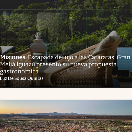
Misiones
.
Escapada de lujo a las Cataratas: Gran
Meliá Iguazú presentó su nueva propuesta
gastronómica
Luz De Sousa Quintas