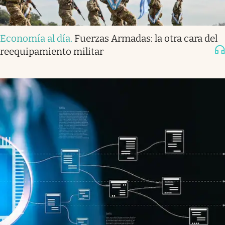
Economía al día
.
Fuerzas Armadas: la otra cara del
reequipamiento militar