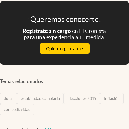
¡Queremos conocerte!
Registrate sin cargo
en El Cronista
para una experiencia a tu medida.
Quiero registrarme
Temas relacionados
dólar
estabiludad cambiaria
Elecciones 2019
Inflación
competitividad