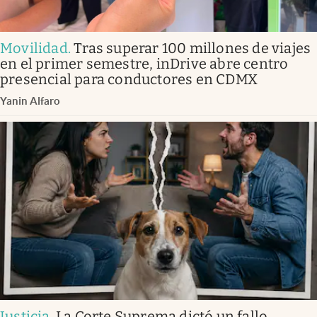
Movilidad
.
Tras superar 100 millones de viajes
en el primer semestre, inDrive abre centro
presencial para conductores en CDMX
Yanin Alfaro
Justicia
.
La Corte Suprema dictó un fallo