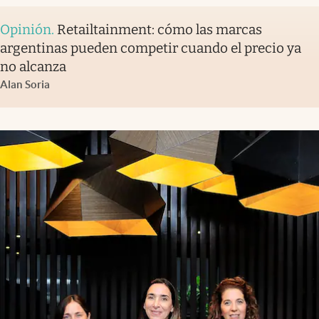
Opinión
.
Retailtainment: cómo las marcas
argentinas pueden competir cuando el precio ya
no alcanza
Alan Soria