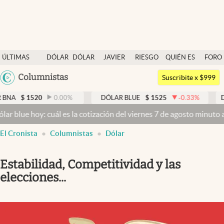
Últimas noticias
ÚLTIMAS
DÓLAR
DÓLAR
JAVIER
RIESGO
QUIÉN ES
FORO
Dólar
NOTICIAS
BLUE
MILEI
PAÍS
QUIÉN
Argentina
Columnistas
Members
Suscribite x $999
España
Economía y Política
520
0.00
%
DÓLAR BLUE
$
1525
-0.33
%
DÓLAR TAR
México
oy: cuál es la cotización del viernes 7 de agosto minuto a minuto
D
Finanzas y Mercados
USA
El Cronista
Columnistas
Dólar
Mercados Online
Colombia
Uruguay
Negocios
Estabilidad, Competitividad y las
Columnistas
elecciones...
Otras secciones
Apertura