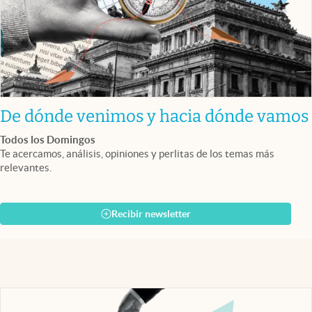
De dónde venimos y hacia dónde vamos
Todos los Domingos
Te acercamos, análisis, opiniones y perlitas de los temas más
relevantes.
Recibir newsletter