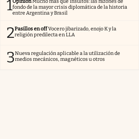
1
Opinión
Mucho más que insultos: las razones de
fondo de la mayor crisis diplomática de la historia
entre Argentina y Brasil
2
Pasillos en off
Vocero jibarizado, enojo K y la
religión predilecta en LLA
3
Nueva regulación aplicable a la utilización de
medios mecánicos, magnéticos u otros