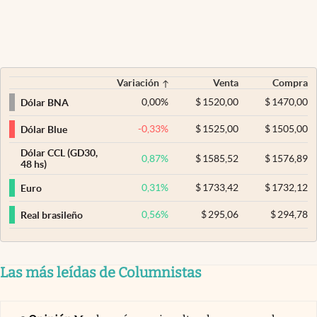
Variación
Venta
Compra
0,00
%
$
1520,00
$
1470,00
Dólar BNA
-0,33
%
$
1525,00
$
1505,00
Dólar Blue
Dólar CCL (GD30,
0,87
%
$
1585,52
$
1576,89
48 hs)
0,31
%
$
1733,42
$
1732,12
Euro
0,56
%
$
295,06
$
294,78
Real brasileño
Las más leídas de Columnistas