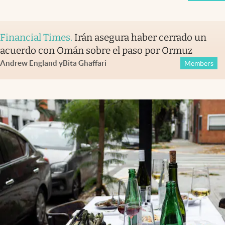
Financial Times
.
Irán asegura haber cerrado un
acuerdo con Omán sobre el paso por Ormuz
Andrew England
y
Bita Ghaffari
Members