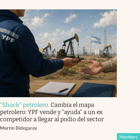
"Shock" petrolero
.
Cambia el mapa
petrolero: YPF vende y “ayuda” a un ex
competidor a llegar al podio del sector
Martín Bidegaray
Members