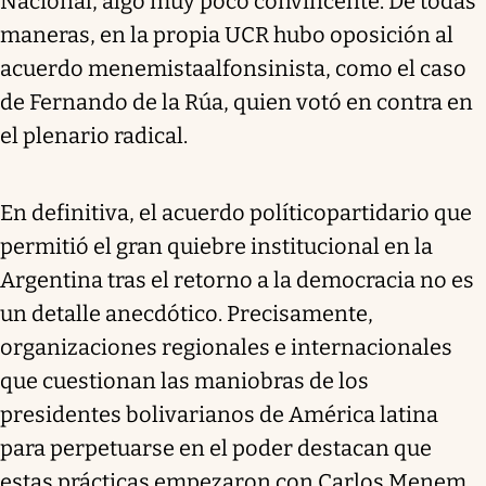
Nacional, algo muy poco convincente. De todas
maneras, en la propia UCR hubo oposición al
acuerdo menemistaalfonsinista, como el caso
de Fernando de la Rúa, quien votó en contra en
el plenario radical.
En definitiva, el acuerdo políticopartidario que
permitió el gran quiebre institucional en la
Argentina tras el retorno a la democracia no es
un detalle anecdótico. Precisamente,
organizaciones regionales e internacionales
que cuestionan las maniobras de los
presidentes bolivarianos de América latina
para perpetuarse en el poder destacan que
estas prácticas empezaron con Carlos Menem.