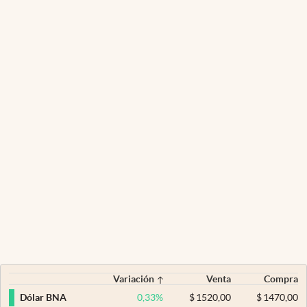
Variación
Venta
Compra
0,33
%
$
1520,00
$
1470,00
Dólar BNA