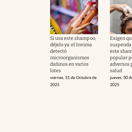
Si usa este shampoo,
Exigen qu
déjelo ya: el Invima
suspenda
detectó
este sha
microorganismos
popular p
dañinos en varios
adversos 
lotes
salud
viernes, 31 de Octubre de
jueves, 30 
2025
2025