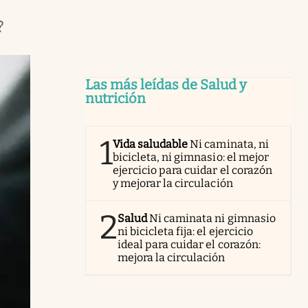
?
Las más leídas de Salud y
nutrición
1
Vida saludable
Ni caminata, ni
bicicleta, ni gimnasio: el mejor
ejercicio para cuidar el corazón
y mejorar la circulación
2
Salud
Ni caminata ni gimnasio
ni bicicleta fija: el ejercicio
ideal para cuidar el corazón:
mejora la circulación