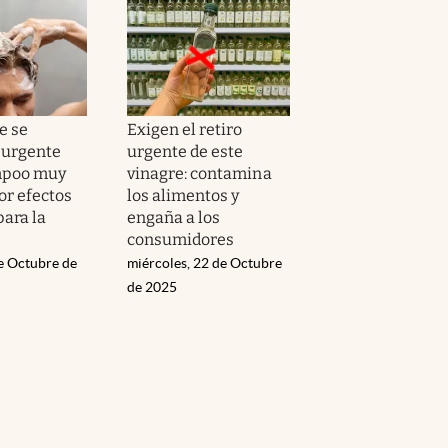
e se
Exigen el retiro
 urgente
urgente de este
mpoo muy
vinagre: contamina
or efectos
los alimentos y
para la
engaña a los
consumidores
de Octubre de
miércoles, 22 de Octubre
de 2025