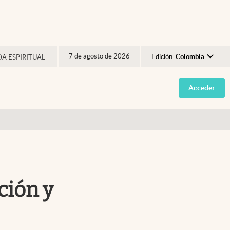
7 de agosto de 2026
Edición:
Colombia
DA ESPIRITUAL
Argentina
Acceder
España
México
USA
Colombia
Uruguay
ción y