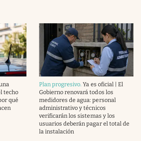
 una
Plan progresivo
.
Ya es oficial | El
el techo
Gobierno renovará todos los
 por qué
medidores de agua: personal
acen
administrativo y técnicos
verificarán los sistemas y los
usuarios deberán pagar el total de
la instalación