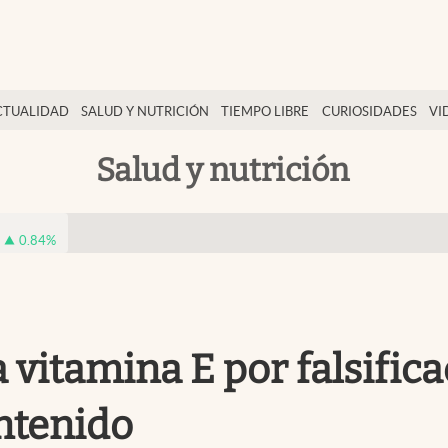
CTUALIDAD
SALUD Y NUTRICIÓN
TIEMPO LIBRE
CURIOSIDADES
VI
Salud y nutrición
0.84
%
vitamina E por falsifica
ntenido