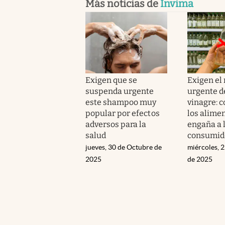
Más noticias de
Invima
Exigen que se
Exigen el 
suspenda urgente
urgente d
este shampoo muy
vinagre: 
popular por efectos
los alimen
adversos para la
engaña a 
salud
consumid
jueves, 30 de Octubre de
miércoles, 
2025
de 2025