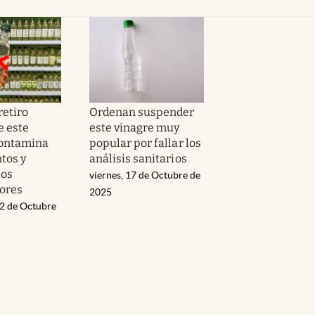
retiro
Ordenan suspender
e este
este vinagre muy
contamina
popular por fallar los
tos y
análisis sanitarios
los
viernes, 17 de Octubre de
ores
2025
22 de Octubre