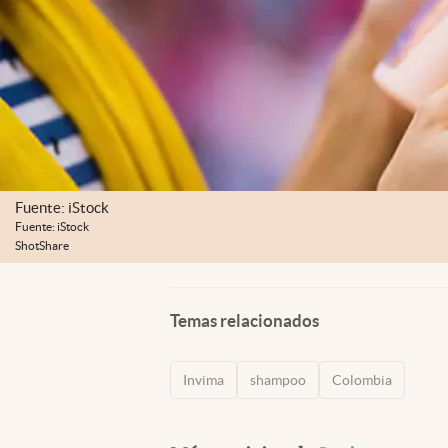
Fuente: iStock
Fuente: iStock
ShotShare
Temas relacionados
Invima
shampoo
Colombia