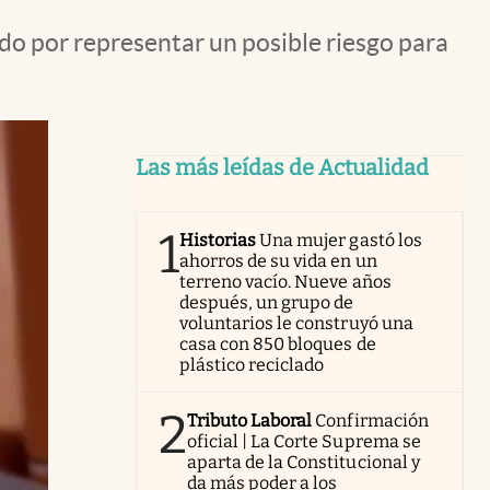
ado por representar un posible riesgo para
Las más leídas de Actualidad
1
Historias
Una mujer gastó los
ahorros de su vida en un
terreno vacío. Nueve años
después, un grupo de
voluntarios le construyó una
casa con 850 bloques de
plástico reciclado
2
Tributo Laboral
Confirmación
oficial | La Corte Suprema se
aparta de la Constitucional y
da más poder a los