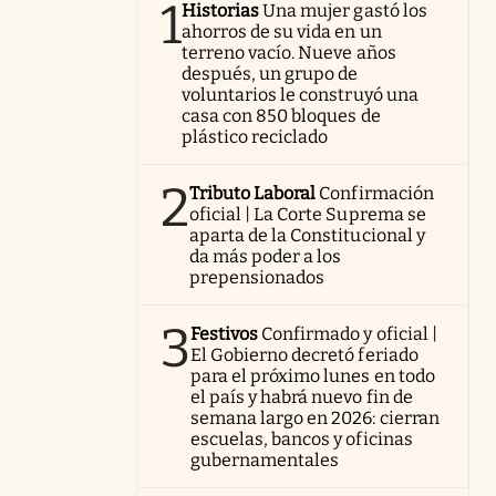
1
Historias
Una mujer gastó los
ahorros de su vida en un
terreno vacío. Nueve años
después, un grupo de
voluntarios le construyó una
casa con 850 bloques de
plástico reciclado
2
Tributo Laboral
Confirmación
oficial | La Corte Suprema se
aparta de la Constitucional y
da más poder a los
prepensionados
3
Festivos
Confirmado y oficial |
El Gobierno decretó feriado
para el próximo lunes en todo
el país y habrá nuevo fin de
semana largo en 2026: cierran
escuelas, bancos y oficinas
gubernamentales