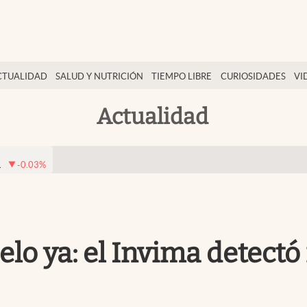
CTUALIDAD
SALUD Y NUTRICIÓN
TIEMPO LIBRE
CURIOSIDADES
VI
Actualidad
1
-0.03
%
jelo ya: el Invima detec