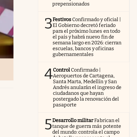
prepensionados
3
Festivos
Confirmado y oficial |
El Gobierno decretó feriado
para el próximo lunes en todo
el país y habrá nuevo fin de
semana largo en 2026: cierran
escuelas, bancos y oficinas
gubernamentales
4
Control
Confirmado |
Aeropuertos de Cartagena,
Santa Marta, Medellín y San
Andrés anularán el ingreso de
ciudadanos que hayan
postergado la renovación del
pasaporte
5
Desarrollo militar
Fabrican el
tanque de guerra más potente
del mundo: controla el campo