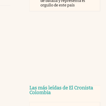
de batalla y representa el
orgullo de este país
Las más leídas de El Cronista
Colombia