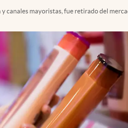
a y canales mayoristas, fue retirado del merc