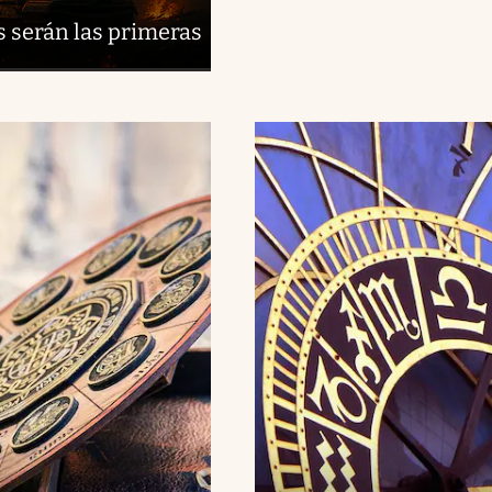
s serán las primeras