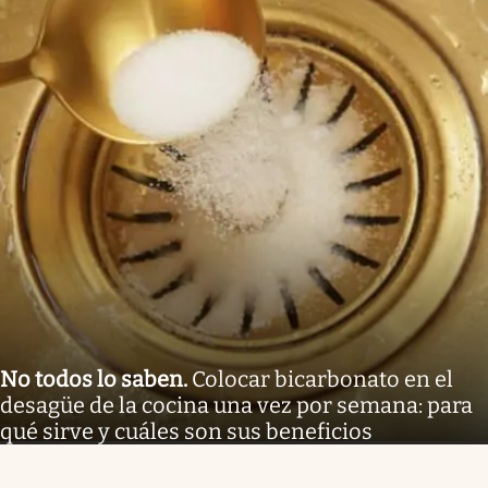
No todos lo saben
.
Colocar bicarbonato en el
desagüe de la cocina una vez por semana: para
qué sirve y cuáles son sus beneficios