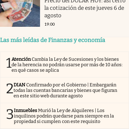
Precio del DÓLAR HOY: así cerró
la cotización de este jueves 6 de
agosto
19:00
Las más leídas de Finanzas y economía
1
Atención
Cambia la Ley de Sucesiones y los bienes
de la herencia no podrán usarse por más de 10 años:
en qué casos se aplica
2
DIAN
Confirmado por el Gobierno | Embargarán
todas las cuentas bancarias y bienes que figuran
en este sitio web durante agosto
3
Inmuebles
Murió la Ley de Alquileres | Los
inquilinos podrán quedarse para siempre en la
propiedad si cumplen con este requisito