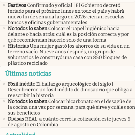
Festivos
Confirmado y oficial | El Gobierno decretó
feriado para el próximo lunes en todo el país y habrá
nuevo fin de semana largo en 2026: cierran escuelas,
bancos y oficinas gubernamentales
No todos lo saben
Colocar el papel higiénico hacia
delante o hacia atrás: cuál es la posición correcta y por
qué recomiendan hacerlo solo de una forma
Historias
Una mujer gastó los ahorros de su vida en un
terreno vacío. Nueve años después, un grupo de
voluntarios le construyó una casa con 850 bloques de
plástico reciclado
Últimas noticias
Fósil inédito
El hallazgo arqueológico del siglo |
Descubrieron un fósil inédito de dinosaurio que obliga a
reescribir la historia
No todos lo saben
Colocar bicarbonato en el desagüe de
la cocina una vez por semana: para qué sirve y cuáles son
sus beneficios
Divisas
REAL: a cuánto cerró la cotización este jueves 6
de agosto en Colombia