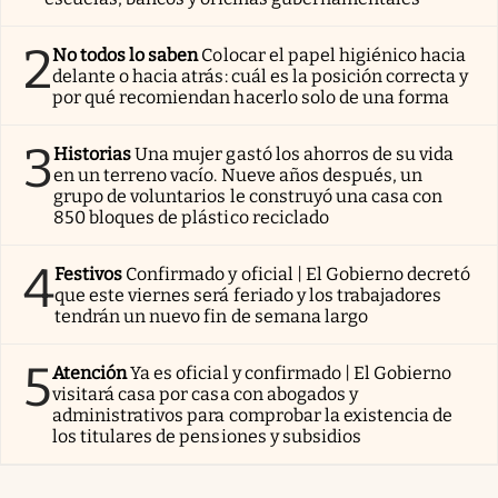
2
No todos lo saben
Colocar el papel higiénico hacia
delante o hacia atrás: cuál es la posición correcta y
por qué recomiendan hacerlo solo de una forma
3
Historias
Una mujer gastó los ahorros de su vida
en un terreno vacío. Nueve años después, un
grupo de voluntarios le construyó una casa con
850 bloques de plástico reciclado
4
Festivos
Confirmado y oficial | El Gobierno decretó
que este viernes será feriado y los trabajadores
tendrán un nuevo fin de semana largo
5
Atención
Ya es oficial y confirmado | El Gobierno
visitará casa por casa con abogados y
administrativos para comprobar la existencia de
los titulares de pensiones y subsidios