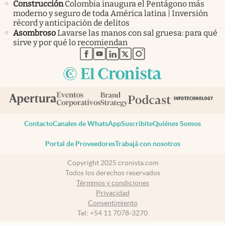
Construcción
Colombia inaugura el Pentágono más
moderno y seguro de toda América latina | Inversión
récord y anticipación de delitos
Asombroso
Lavarse las manos con sal gruesa: para qué
sirve y por qué lo recomiendan
abre en nueva pestaña
abre en nueva pestaña
abre en nueva pestaña
abre en nueva pestaña
abre en nueva pestaña
Contacto
Canales de WhatsApp
Suscribite
Quiénes Somos
Portal de Proveedores
Trabajá con nosotros
Copyright 2025 cronista.com
Todos los derechos reservados
Términos y condiciones
Privacidad
Consentimiento
Tel:
+54 11 7078-3270