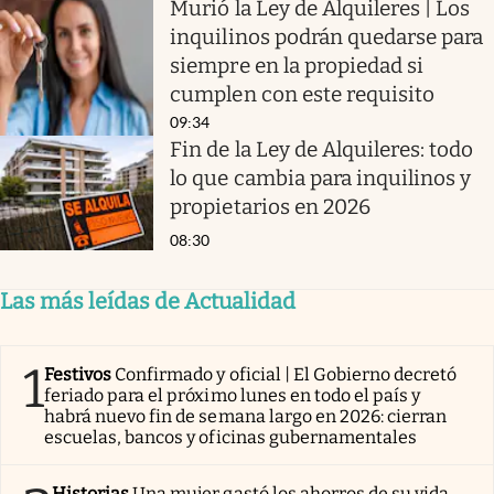
Murió la Ley de Alquileres | Los
inquilinos podrán quedarse para
siempre en la propiedad si
cumplen con este requisito
09:34
Fin de la Ley de Alquileres: todo
lo que cambia para inquilinos y
propietarios en 2026
08:30
Las más leídas de Actualidad
1
Festivos
Confirmado y oficial | El Gobierno decretó
feriado para el próximo lunes en todo el país y
habrá nuevo fin de semana largo en 2026: cierran
escuelas, bancos y oficinas gubernamentales
Historias
Una mujer gastó los ahorros de su vida