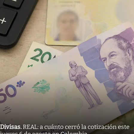
Divisas
.
REAL: a cuánto cerró la cotización este