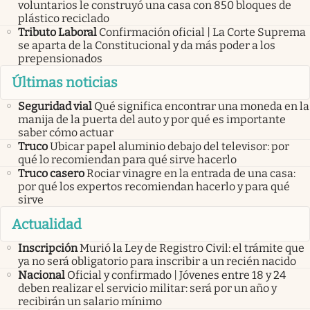
voluntarios le construyó una casa con 850 bloques de
plástico reciclado
Tributo Laboral
Confirmación oficial | La Corte Suprema
se aparta de la Constitucional y da más poder a los
prepensionados
Últimas noticias
Seguridad vial
Qué significa encontrar una moneda en la
manija de la puerta del auto y por qué es importante
saber cómo actuar
Truco
Ubicar papel aluminio debajo del televisor: por
qué lo recomiendan para qué sirve hacerlo
Truco casero
Rociar vinagre en la entrada de una casa:
por qué los expertos recomiendan hacerlo y para qué
sirve
Actualidad
Inscripción
Murió la Ley de Registro Civil: el trámite que
ya no será obligatorio para inscribir a un recién nacido
Nacional
Oficial y confirmado | Jóvenes entre 18 y 24
deben realizar el servicio militar: será por un año y
recibirán un salario mínimo