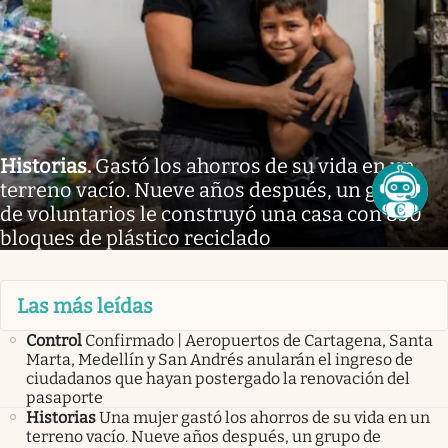
Historias
.
Gastó los ahorros de su vida en un
terreno vacío. Nueve años después, un grupo
de voluntarios le construyó una casa con 850
bloques de plástico reciclado
Las más leídas
Control
Confirmado | Aeropuertos de Cartagena, Santa
Marta, Medellín y San Andrés anularán el ingreso de
ciudadanos que hayan postergado la renovación del
pasaporte
Historias
Una mujer gastó los ahorros de su vida en un
terreno vacío. Nueve años después, un grupo de