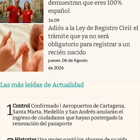
demuestran que eres 100%
español
16:09
Adiós a la Ley de Registro Civil: el
trámite que ya no será
obligatorio para registrar a un
recién nacido
jueves, 06 de Agosto
de 2026
Las más leídas de Actualidad
1
Control
Confirmado | Aeropuertos de Cartagena,
Santa Marta, Medellín y San Andrés anularán el
ingreso de ciudadanos que hayan postergado la
renovación del pasaporte
Historias
Una mujer gastó los ahorros de su vida