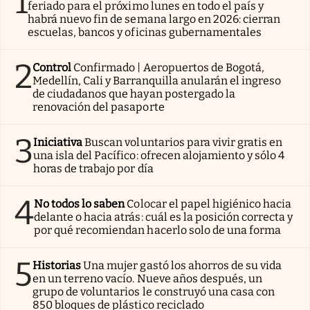
1
feriado para el próximo lunes en todo el país y
habrá nuevo fin de semana largo en 2026: cierran
escuelas, bancos y oficinas gubernamentales
2
Control
Confirmado | Aeropuertos de Bogotá,
Medellín, Cali y Barranquilla anularán el ingreso
de ciudadanos que hayan postergado la
renovación del pasaporte
3
Iniciativa
Buscan voluntarios para vivir gratis en
una isla del Pacífico: ofrecen alojamiento y sólo 4
horas de trabajo por día
4
No todos lo saben
Colocar el papel higiénico hacia
delante o hacia atrás: cuál es la posición correcta y
por qué recomiendan hacerlo solo de una forma
5
Historias
Una mujer gastó los ahorros de su vida
en un terreno vacío. Nueve años después, un
grupo de voluntarios le construyó una casa con
850 bloques de plástico reciclado