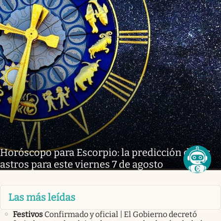
Horóscopo para Escorpio: la predicción de los
astros para este viernes 7 de agosto
Las más leídas
Festivos
Confirmado y oficial | El Gobierno decretó