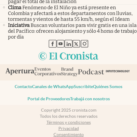
pagar el total de la instalación
Clima
Fenómeno de El Niño ya está presente en
Colombia y afectará a estos departamentos con lluvias,
tormentas y vientos de hasta 55 km/h, según el Ideam
Iniciativa
Buscan voluntarios para vivir gratis en una isla
del Pacífico: ofrecen alojamiento y sólo 4 horas de trabajo
por día
abre en nueva pestaña
abre en nueva pestaña
abre en nueva pestaña
abre en nueva pestaña
abre en nueva pestaña
Contacto
Canales de WhatsApp
Suscribite
Quiénes Somos
Portal de Proveedores
Trabajá con nosotros
Copyright 2025 cronista.com
Todos los derechos reservados
Términos y condiciones
Privacidad
Consentimiento