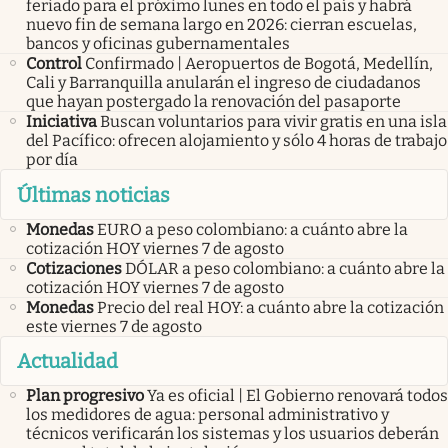
feriado para el próximo lunes en todo el país y habrá
nuevo fin de semana largo en 2026: cierran escuelas,
bancos y oficinas gubernamentales
Control
Confirmado | Aeropuertos de Bogotá, Medellín,
Cali y Barranquilla anularán el ingreso de ciudadanos
que hayan postergado la renovación del pasaporte
Iniciativa
Buscan voluntarios para vivir gratis en una isla
del Pacífico: ofrecen alojamiento y sólo 4 horas de trabajo
por día
Últimas noticias
Monedas
EURO a peso colombiano: a cuánto abre la
cotización HOY viernes 7 de agosto
Cotizaciones
DÓLAR a peso colombiano: a cuánto abre la
cotización HOY viernes 7 de agosto
Monedas
Precio del real HOY: a cuánto abre la cotización
este viernes 7 de agosto
Actualidad
Plan progresivo
Ya es oficial | El Gobierno renovará todos
los medidores de agua: personal administrativo y
técnicos verificarán los sistemas y los usuarios deberán