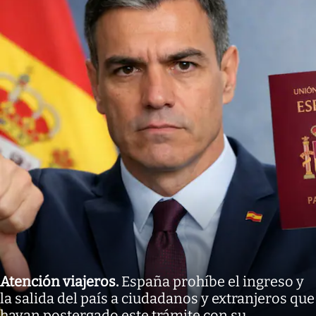
Atención viajeros
.
España prohíbe el ingreso y
la salida del país a ciudadanos y extranjeros que
hayan postergado este trámite con su