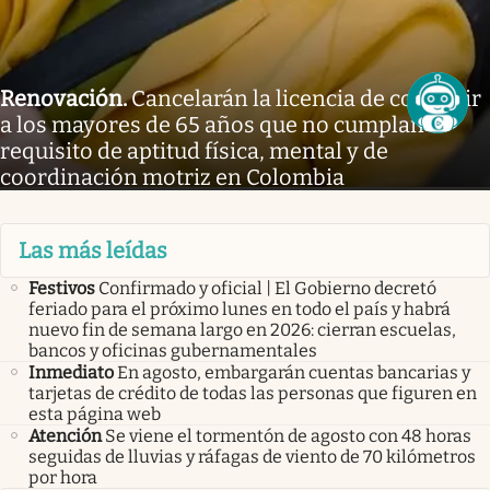
Renovación
.
Cancelarán la licencia de conducir
a los mayores de 65 años que no cumplan el
requisito de aptitud física, mental y de
coordinación motriz en Colombia
Las más leídas
Festivos
Confirmado y oficial | El Gobierno decretó
feriado para el próximo lunes en todo el país y habrá
nuevo fin de semana largo en 2026: cierran escuelas,
bancos y oficinas gubernamentales
Inmediato
En agosto, embargarán cuentas bancarias y
tarjetas de crédito de todas las personas que figuren en
esta página web
Atención
Se viene el tormentón de agosto con 48 horas
seguidas de lluvias y ráfagas de viento de 70 kilómetros
por hora