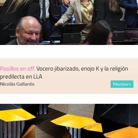
Pasillos en off
.
Vocero jibarizado, enojo K y la religión
predilecta en LLA
Nicolás Gallardo
Members