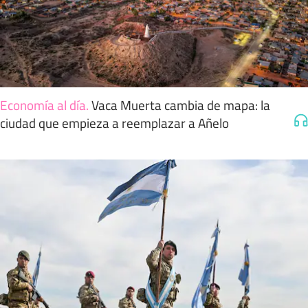
Economía al día
.
Vaca Muerta cambia de mapa: la
ciudad que empieza a reemplazar a Añelo