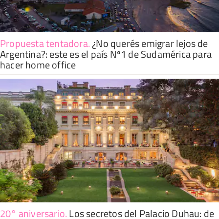
Propuesta tentadora
.
¿No querés emigrar lejos de
Argentina?: este es el país Nº1 de Sudamérica para
hacer home office
20° aniversario
.
Los secretos del Palacio Duhau: de