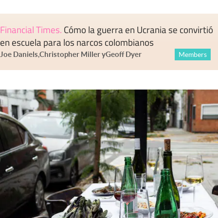
Financial Times
.
Cómo la guerra en Ucrania se convirtió
en escuela para los narcos colombianos
Joe Daniels
,
Christopher Miller
y
Geoff Dyer
Members