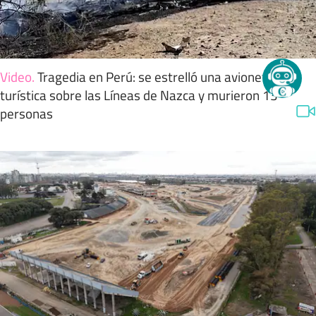
Video
.
Tragedia en Perú: se estrelló una avioneta
turística sobre las Líneas de Nazca y murieron 13
personas