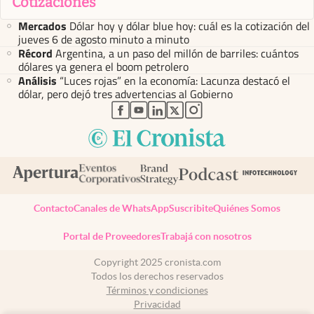
Cotizaciones
Mercados
Dólar hoy y dólar blue hoy: cuál es la cotización del
jueves 6 de agosto minuto a minuto
Récord
Argentina, a un paso del millón de barriles: cuántos
dólares ya genera el boom petrolero
Análisis
“Luces rojas” en la economía: Lacunza destacó el
dólar, pero dejó tres advertencias al Gobierno
abre en nueva pestaña
abre en nueva pestaña
abre en nueva pestaña
abre en nueva pestaña
abre en nueva pestaña
Contacto
Canales de WhatsApp
Suscribite
Quiénes Somos
Portal de Proveedores
Trabajá con nosotros
Copyright 2025 cronista.com
Todos los derechos reservados
Términos y condiciones
Privacidad