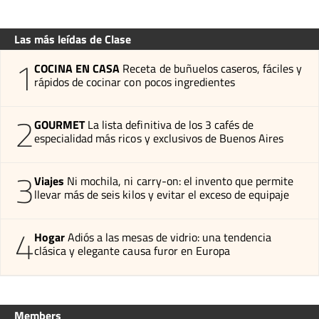
Las más leídas de Clase
1
COCINA EN CASA
Receta de buñuelos caseros, fáciles y
rápidos de cocinar con pocos ingredientes
2
GOURMET
La lista definitiva de los 3 cafés de
especialidad más ricos y exclusivos de Buenos Aires
3
Viajes
Ni mochila, ni carry-on: el invento que permite
llevar más de seis kilos y evitar el exceso de equipaje
4
Hogar
Adiós a las mesas de vidrio: una tendencia
clásica y elegante causa furor en Europa
Members