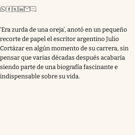
abre en nueva pestaña
abre en nueva pestaña
abre en nueva pestaña
abre en nueva pestaña
‘Era zurda de una oreja’, anotó en un pequeño
recorte de papel el escritor argentino Julio
Cortázar en algún momento de su carrera, sin
pensar que varias décadas después acabaría
siendo parte de una biografía fascinante e
indispensable sobre su vida.