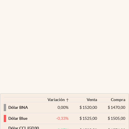
Variación
Venta
Compra
0,00
%
$
1520,00
$
1470,00
Dólar BNA
-0,33
%
$
1525,00
$
1505,00
Dólar Blue
Dólar CCL (GD30,