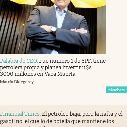
Palabra de CEO
.
Fue número 1 de YPF, tiene
petrolera propia y planea invertir u$s
3000 millones en Vaca Muerta
Martín Bidegaray
Members
Financial Times
.
El petróleo baja, pero la nafta y el
gasoil no: el cuello de botella que mantiene los