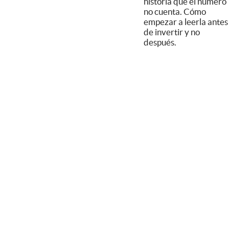
historia que el número
no cuenta. Cómo
empezar a leerla antes
de invertir y no
después.