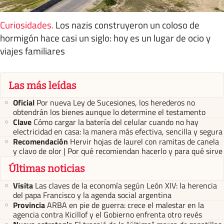
Curiosidades
.
Los nazis construyeron un coloso de
hormigón hace casi un siglo: hoy es un lugar de ocio y
viajes familiares
Las más leídas
Oficial
Por nueva Ley de Sucesiones, los herederos no
obtendrán los bienes aunque lo determine el testamento
Clave
Cómo cargar la batería del celular cuando no hay
electricidad en casa: la manera más efectiva, sencilla y segura
Recomendación
Hervir hojas de laurel con ramitas de canela
y clavo de olor | Por qué recomiendan hacerlo y para qué sirve
Últimas noticias
Visita
Las claves de la economía según León XIV: la herencia
del papa Francisco y la agenda social argentina
Provincia
ARBA en pie de guerra: crece el malestar en la
agencia contra Kicillof y el Gobierno enfrenta otro revés