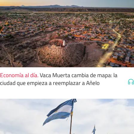
Economía al día
.
Vaca Muerta cambia de mapa: la
ciudad que empieza a reemplazar a Añelo