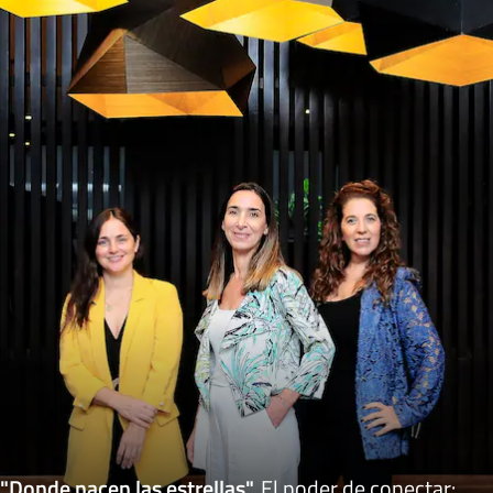
"Donde nacen las estrellas"
.
El poder de conectar: