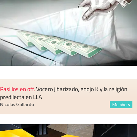
Pasillos en off
.
Vocero jibarizado, enojo K y la religión
predilecta en LLA
Nicolás Gallardo
Members