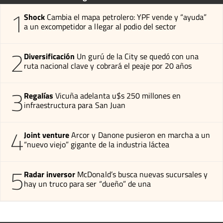
1
Shock
Cambia el mapa petrolero: YPF vende y “ayuda”
a un excompetidor a llegar al podio del sector
2
Diversificación
Un gurú de la City se quedó con una
ruta nacional clave y cobrará el peaje por 20 años
3
Regalías
Vicuña adelanta u$s 250 millones en
infraestructura para San Juan
4
Joint venture
Arcor y Danone pusieron en marcha a un
“nuevo viejo” gigante de la industria láctea
5
Radar inversor
McDonald’s busca nuevas sucursales y
hay un truco para ser “dueño” de una