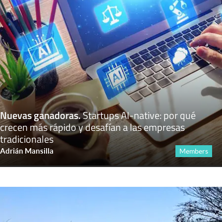
Nuevas ganadoras
.
Startups AI-native: por qué
crecen más rápido y desafían a las empresas
tradicionales
Adrián Mansilla
Members