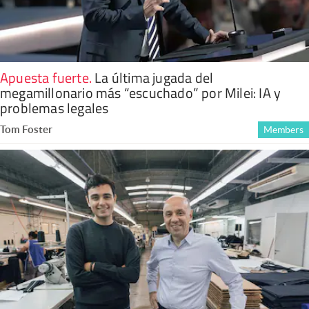
Apuesta fuerte
.
La última jugada del
megamillonario más “escuchado” por Milei: IA y
problemas legales
Tom Foster
Members