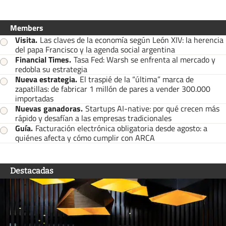
Members
Visita
.
Las claves de la economía según León XIV: la herencia
del papa Francisco y la agenda social argentina
Financial Times
.
Tasa Fed: Warsh se enfrenta al mercado y
redobla su estrategia
Nueva estrategia
.
El traspié de la “última” marca de
zapatillas: de fabricar 1 millón de pares a vender 300.000
importadas
Nuevas ganadoras
.
Startups AI-native: por qué crecen más
rápido y desafían a las empresas tradicionales
Guía
.
Facturación electrónica obligatoria desde agosto: a
quiénes afecta y cómo cumplir con ARCA
Destacadas