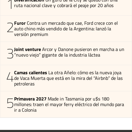
1
ruta nacional clave y cobrará el peaje por 20 años
2
Furor
Contra un mercado que cae, Ford crece con el
auto chino más vendido de la Argentina: lanzó la
versión premium
3
Joint venture
Arcor y Danone pusieron en marcha a un
“nuevo viejo” gigante de la industria láctea
4
Camas calientes
La otra Añelo: cómo es la nueva joya
de Vaca Muerta que está en la mira del “Airbnb” de las
petroleras
5
Primavera 2027
Made in Tasmania por u$s 180
millones: traen el mayor ferry eléctrico del mundo para
ir a Colonia