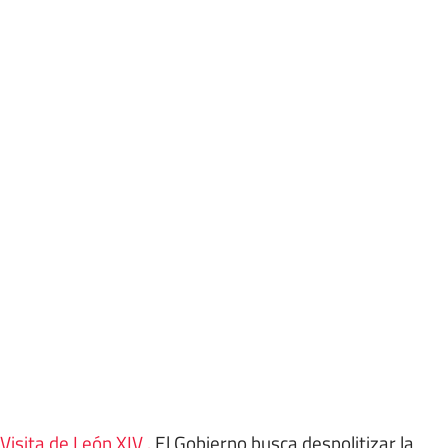
Visita de León XIV
.
El Gobierno busca despolitizar la