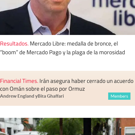
Resultados
.
Mercado Libre: medalla de bronce, el
“boom” de Mercado Pago y la plaga de la morosidad
Financial Times
.
Irán asegura haber cerrado un acuerdo
con Omán sobre el paso por Ormuz
Andrew England
y
Bita Ghaffari
Members