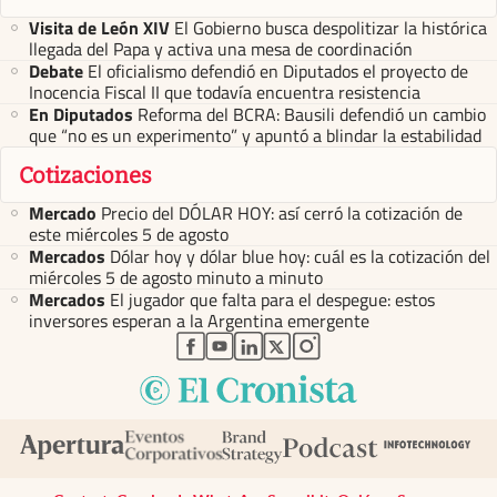
Visita de León XIV
El Gobierno busca despolitizar la histórica
llegada del Papa y activa una mesa de coordinación
Debate
El oficialismo defendió en Diputados el proyecto de
Inocencia Fiscal II que todavía encuentra resistencia
En Diputados
Reforma del BCRA: Bausili defendió un cambio
que “no es un experimento” y apuntó a blindar la estabilidad
Cotizaciones
Mercado
Precio del DÓLAR HOY: así cerró la cotización de
este miércoles 5 de agosto
Mercados
Dólar hoy y dólar blue hoy: cuál es la cotización del
miércoles 5 de agosto minuto a minuto
Mercados
El jugador que falta para el despegue: estos
inversores esperan a la Argentina emergente
abre en nueva pestaña
abre en nueva pestaña
abre en nueva pestaña
abre en nueva pestaña
abre en nueva pestaña