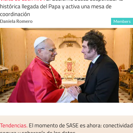
histórica llegada del Papa y activa una mesa de
coordinación
Daniela Romero
Members
Tendencias
.
El momento de SASE es ahora: conectividad
segura y soberanía de los datos