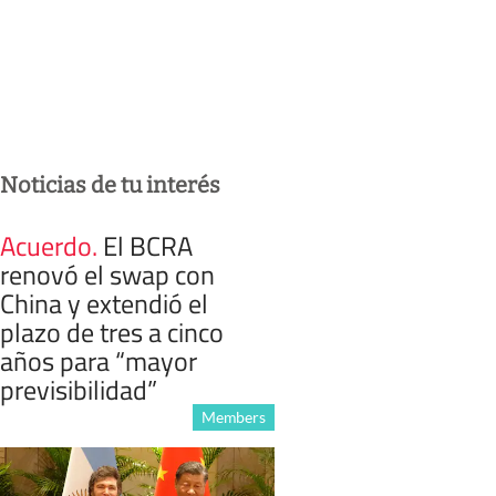
Noticias de tu interés
Acuerdo
.
El BCRA
renovó el swap con
China y extendió el
plazo de tres a cinco
años para “mayor
previsibilidad”
Members