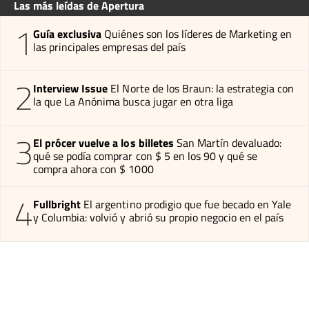
Las más leídas de Apertura
1
Guía exclusiva
Quiénes son los líderes de Marketing en
las principales empresas del país
2
Interview Issue
El Norte de los Braun: la estrategia con
la que La Anónima busca jugar en otra liga
3
El prócer vuelve a los billetes
San Martín devaluado:
qué se podía comprar con $ 5 en los 90 y qué se
compra ahora con $ 1000
4
Fullbright
El argentino prodigio que fue becado en Yale
y Columbia: volvió y abrió su propio negocio en el país