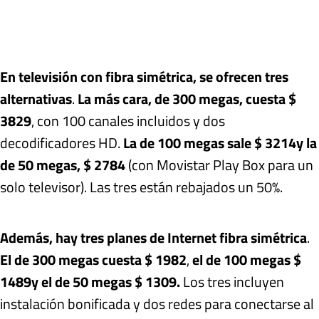
En televisión con fibra simétrica, se ofrecen tres
alternativas
.
La más cara, de 300 megas, cuesta $
3829
, con 100 canales incluidos y dos
decodificadores HD.
La de 100 megas sale $ 3214
y la
de 50 megas, $ 2784
(con Movistar Play Box para un
solo televisor). Las tres están rebajados un 50%.
Además, hay tres planes de Internet fibra simétrica
.
El de 300 megas cuesta $ 1982
,
el de 100 megas $
1489
y el de 50 megas $ 1309.
Los tres incluyen
instalación bonificada y dos redes para conectarse al