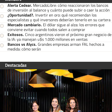
Alerta Cedear
.
MercadoLibre: cómo reaccionaron los bancos
de inversión al balance y cuánto puede subir o caer la acción
¿Oportunidad?
.
Invertir en oro: qué recomiendan los
especialistas y qué inversores deberían tenerlo en su cartera
Mercado cambiario
.
El dólar sigue al alza: los errores que
conviene evitar cuando todos salen a comprar
Exitosos
.
Cinco argentinos vieron el próximo gran negocio de
la IA: ya manejan u$s 1.000 millones en ventas
Bancos vs Alycs
.
Grandes empresas arman FAL hechos a
medida: cómo serán
Destacadas