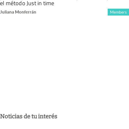
el método Just in time
Juliana Monferrán
Members
Noticias de tu interés