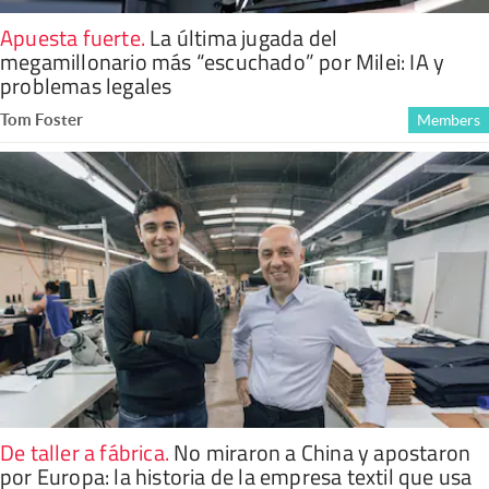
Apuesta fuerte
.
La última jugada del
megamillonario más “escuchado” por Milei: IA y
problemas legales
Tom Foster
Members
De taller a fábrica
.
No miraron a China y apostaron
por Europa: la historia de la empresa textil que usa