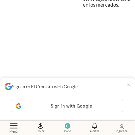
en los mercados.
×
Sign in to El Cronista with Google
Dolar
Inicio
Alertas
Ingresar
Menú