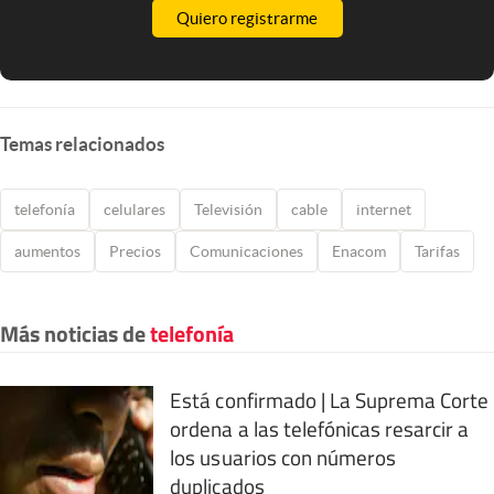
Quiero registrarme
Temas relacionados
telefonía
celulares
Televisión
cable
internet
aumentos
Precios
Comunicaciones
Enacom
Tarifas
Más noticias de
telefonía
Está confirmado | La Suprema Corte
ordena a las telefónicas resarcir a
los usuarios con números
duplicados