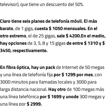
televisor), que tiene un descuento del 50%.
Claro tiene seis planes de telefonía móvil. El más
barato
, de 1 giga,
cuesta $ 1050 mensuales.
En el
otro extremo
, el de 25 gigas,
sale $ 4200.
En el medio,
hay opciones
de 3, 5, 8 y 15 gigas
de entre $ 1310 y $
3450, respectivamente.
En fibra óptica, hay un pack
de Internet de 50 megas
y una línea de telefonía fija
por $ 1299 por mes
, con
3000 minutos para llamadas locales y 3000 para
larga distancia nacional.
Hay otro
de 100 megas más
una línea telefónica
por $ 1699
y uno
de
300 megas y
una línea por
$ 2999.