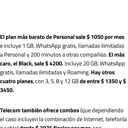
El plan más barato de Personal sale $ 1050 por mes
e incluye 1 GB, WhatsApp gratis, llamadas ilimitadas
a Personal y 200 minutos a otras compañías.
El más
caro, el Black, sale $ 4200.
Incluye 20 GB, WhatsApp
gratis, llamadas ilimitadas y Roaming.
Hay otros
cuatro planes
, con 3, 5, 8 y 12 GB
de entre $ 1350 y $
3450.
Telecom también ofrece combos
(que dependiendo
el caso incluyen la combinación de Internet, telefonía
o cable)
desde $ 3075 finales por mes
, con