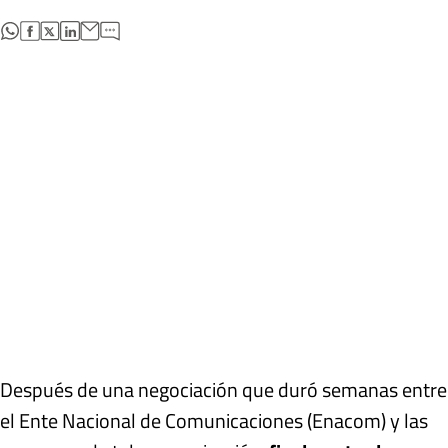
abre en nueva pestaña
abre en nueva pestaña
abre en nueva pestaña
abre en nueva pestaña
Después de una negociación que duró semanas entre
el Ente Nacional de Comunicaciones (Enacom) y las