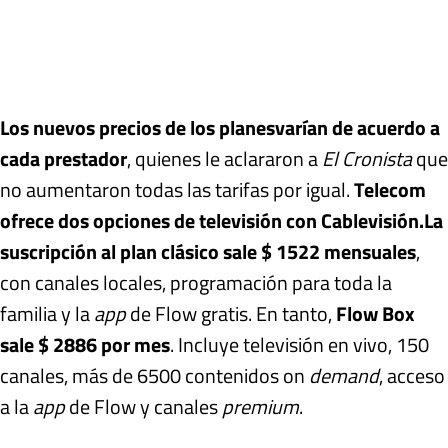
Los nuevos precios de los planes
varían de acuerdo a
cada prestador
, quienes le aclararon a
El Cronista
que
no aumentaron todas las tarifas por igual.
Telecom
ofrece dos opciones de televisión con Cablevisión.
La
suscripción al plan clásico sale $ 1522 mensuales
,
con canales locales, programación para toda la
familia y la
app
de Flow gratis. En tanto,
Flow Box
sale $ 2886 por mes
. Incluye televisión en vivo, 150
canales, más de 6500 contenidos on
demand
, acceso
a la
app
de Flow y canales
premium
.