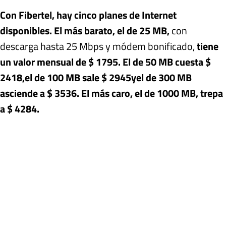
Con Fibertel, hay cinco planes de Internet
disponibles. El más barato, el de 25 MB,
con
descarga hasta 25 Mbps y módem bonificado,
tiene
un valor mensual de $ 1795. El de 50 MB cuesta $
2418,
el de 100 MB
sale $ 2945
y
el de 300 MB
a
sciende a $ 3536. El más caro, el de 1000 MB, trepa
a $ 4284.