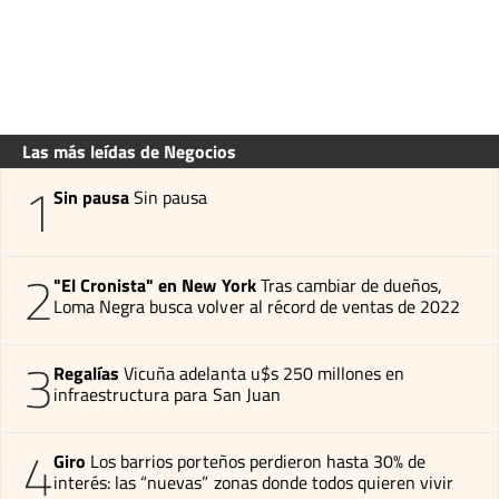
Las más leídas de Negocios
1
Sin pausa
Sin pausa
2
"El Cronista" en New York
Tras cambiar de dueños,
Loma Negra busca volver al récord de ventas de 2022
3
Regalías
Vicuña adelanta u$s 250 millones en
infraestructura para San Juan
4
Giro
Los barrios porteños perdieron hasta 30% de
interés: las “nuevas” zonas donde todos quieren vivir