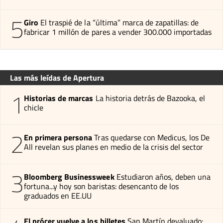
5
Giro
El traspié de la “última” marca de zapatillas: de
fabricar 1 millón de pares a vender 300.000 importadas
Las más leídas de Apertura
1
Historias de marcas
La historia detrás de Bazooka, el
chicle
2
En primera persona
Tras quedarse con Medicus, los De
All revelan sus planes en medio de la crisis del sector
3
Bloomberg Businessweek
Estudiaron años, deben una
fortuna...y hoy son baristas: desencanto de los
graduados en EE.UU
El prócer vuelve a los billetes
San Martín devaluado: