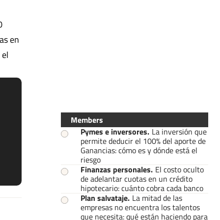
0
nas en
 el
Members
Pymes e inversores
.
La inversión que
permite deducir el 100% del aporte de
Ganancias: cómo es y dónde está el
riesgo
Finanzas personales
.
El costo oculto
de adelantar cuotas en un crédito
hipotecario: cuánto cobra cada banco
Plan salvataje
.
La mitad de las
empresas no encuentra los talentos
que necesita: qué están haciendo para