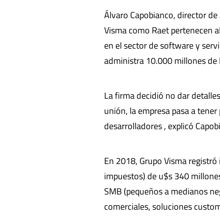
Álvaro Capobianco, director de 
Visma como Raet pertenecen al 
en el sector de software y serv
administra 10.000 millones de l
La firma decidió no dar detalle
unión, la empresa pasa a tener
desarrolladores , explicó Capob
En 2018, Grupo Visma registró 
impuestos) de u$s 340 millones
SMB (pequeños a medianos negoc
comerciales, soluciones custom