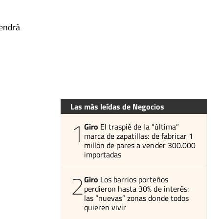
tendrá
Las más leídas de Negocios
1
Giro
El traspié de la “última”
marca de zapatillas: de fabricar 1
millón de pares a vender 300.000
importadas
2
Giro
Los barrios porteños
perdieron hasta 30% de interés:
las “nuevas” zonas donde todos
quieren vivir