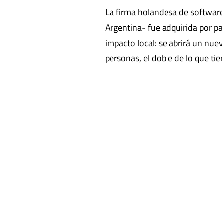
La firma holandesa de softwar
Argentina- fue adquirida por p
impacto local: se abrirá un nue
personas, el doble de lo que tien