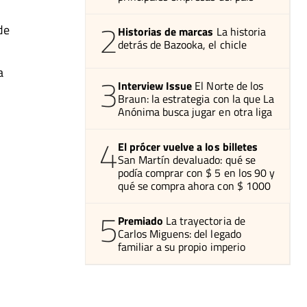
2
de
Historias de marcas
La historia
detrás de Bazooka, el chicle
a
3
Interview Issue
El Norte de los
Braun: la estrategia con la que La
Anónima busca jugar en otra liga
4
El prócer vuelve a los billetes
San Martín devaluado: qué se
podía comprar con $ 5 en los 90 y
qué se compra ahora con $ 1000
5
Premiado
La trayectoria de
Carlos Miguens: del legado
familiar a su propio imperio