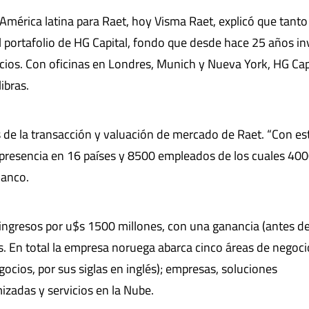
América latina para Raet, hoy Visma Raet, explicó que tanto
portafolio de HG Capital, fondo que desde hace 25 años in
icios. Con oficinas en Londres, Munich y Nueva York, HG Cap
ibras.
s de la transacción y valuación de mercado de Raet. “Con es
 presencia en 16 países y 8500 empleados de los cuales 40
ianco.
ingresos por u$s 1500 millones, con una ganancia (antes d
. En total la empresa noruega abarca cinco áreas de negoci
ios, por sus siglas en inglés); empresas, soluciones
izadas y servicios en la Nube.