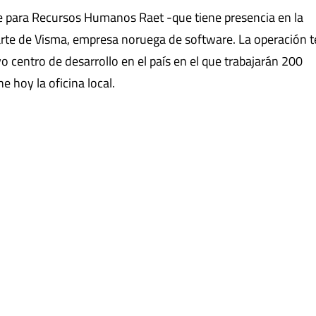
e para Recursos Humanos Raet -que tiene presencia en la
arte de Visma, empresa noruega de software. La operación 
vo centro de desarrollo en el país en el que trabajarán 200
e hoy la oficina local.