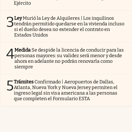
Ejército
3
Ley
Murió la Ley de Alquileres | Los inquilinos
tendrán permitido quedarse en la vivienda incluso
si el dueño desea no extender el contrato en
Estados Unidos
4
Medida
Se despide la licencia de conducir para las
personas mayores: su validez será menor y desde
ahora en adelante no podrán renovarla como
siempre
5
Trámites
Confirmado | Aeropuertos de Dallas,
Atlanta, Nueva York y Nueva Jersey permiten el
ingreso legal sin visa americana a las personas
que completen el Formulario ESTA