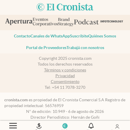
Contacto
Canales de WhatsApp
Suscribite
Quiénes Somos
Portal de Proveedores
Trabajá con nosotros
Copyright 2025 cronista.com
Todos los derechos reservados
Términos y condiciones
Privacidad
Consentimiento
Tel:
+54 11 7078-3270
cronista.com
es propiedad de El Cronista Comercial S.A Registro de
propiedad intelectual: 56576959
N° de edición: 10.949 - 6 de agosto de 2026
Director Periodístico: Hernán de Goñi