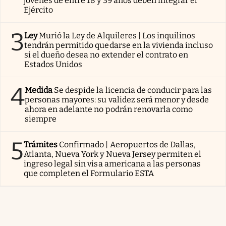
jóvenes de entre 18 y 39 años deben integrar el
Ejército
3
Ley
Murió la Ley de Alquileres | Los inquilinos
tendrán permitido quedarse en la vivienda incluso
si el dueño desea no extender el contrato en
Estados Unidos
4
Medida
Se despide la licencia de conducir para las
personas mayores: su validez será menor y desde
ahora en adelante no podrán renovarla como
siempre
5
Trámites
Confirmado | Aeropuertos de Dallas,
Atlanta, Nueva York y Nueva Jersey permiten el
ingreso legal sin visa americana a las personas
que completen el Formulario ESTA