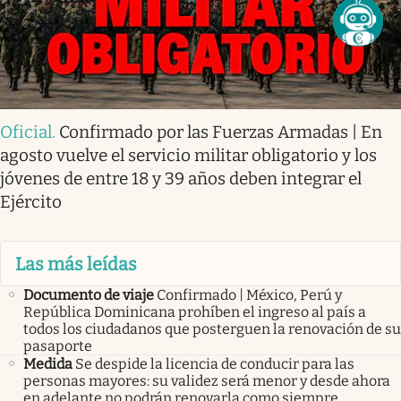
Oficial
.
Confirmado por las Fuerzas Armadas | En
agosto vuelve el servicio militar obligatorio y los
jóvenes de entre 18 y 39 años deben integrar el
Ejército
Las más leídas
Documento de viaje
Confirmado | México, Perú y
República Dominicana prohíben el ingreso al país a
todos los ciudadanos que posterguen la renovación de su
pasaporte
Medida
Se despide la licencia de conducir para las
personas mayores: su validez será menor y desde ahora
en adelante no podrán renovarla como siempre