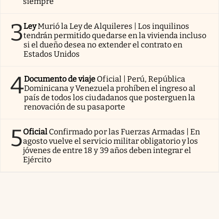
siempre
3
Ley
Murió la Ley de Alquileres | Los inquilinos
tendrán permitido quedarse en la vivienda incluso
si el dueño desea no extender el contrato en
Estados Unidos
4
Documento de viaje
Oficial | Perú, República
Dominicana y Venezuela prohíben el ingreso al
país de todos los ciudadanos que posterguen la
renovación de su pasaporte
5
Oficial
Confirmado por las Fuerzas Armadas | En
agosto vuelve el servicio militar obligatorio y los
jóvenes de entre 18 y 39 años deben integrar el
Ejército